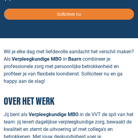
Solliciteer nu
Wil je elke dag met liefdevolle aandacht het verschil maken?
Als
Verpleegkundige MBO
in
Baarn
combineer je
professionele zorg met persoonlijke betrokkenheid en
profiteer je van flexibele loondienst. Solliciteer nu en ga
happy aan de slag!
OVER HET WERK
Jij bent als
Verpleegkundige MBO
in de VVT de spil van het
team: jij levert dagelijkse verpleegkundige zorg, bewaakt de
kwaliteit en stemt de uitvoering af met collega’s en
betrokkenen. Met jouw deskundigheid voer je