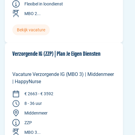
Flexibel in loondienst
MBO 2...
Bekijk vacature
Verzorgende IG (ZZP) | Plan Je Eigen Diensten
Vacature Verzorgende IG (MBO 3) | Middenmeer
| HappyNurse
€ 2663 - € 3592
8 - 36 uur
Middenmeer
ZZP
MBO 3...