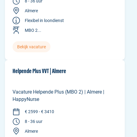
8 - 36 uur
Almere
Flexibel in loondienst
MBO 2...
Bekijk vacature
Helpende Plus VVT | Almere
Vacature Helpende Plus (MBO 2) | Almere |
HappyNurse
€ 2599 - € 3410
8 - 36 uur
Almere