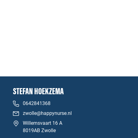
STEFAN HOEKZEMA
0642841368
zwolle@happynurse.nl
Willemsvaart 16 A
8019AB Zwolle