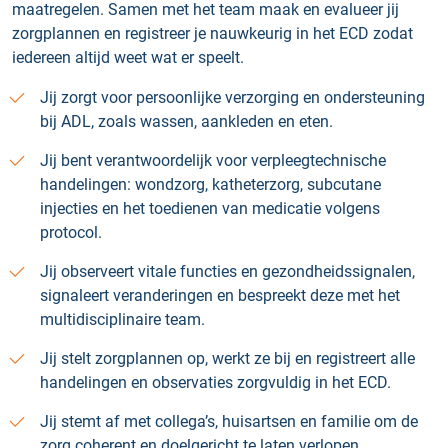
maatregelen. Samen met het team maak en evalueer jij
zorgplannen en registreer je nauwkeurig in het ECD zodat
iedereen altijd weet wat er speelt.
Jij zorgt voor persoonlijke verzorging en ondersteuning
bij ADL, zoals wassen, aankleden en eten.
Jij bent verantwoordelijk voor verpleegtechnische
handelingen: wondzorg, katheterzorg, subcutane
injecties en het toedienen van medicatie volgens
protocol.
Jij observeert vitale functies en gezondheidssignalen,
signaleert veranderingen en bespreekt deze met het
multidisciplinaire team.
Jij stelt zorgplannen op, werkt ze bij en registreert alle
handelingen en observaties zorgvuldig in het ECD.
Jij stemt af met collega’s, huisartsen en familie om de
zorg coherent en doelgericht te laten verlopen.