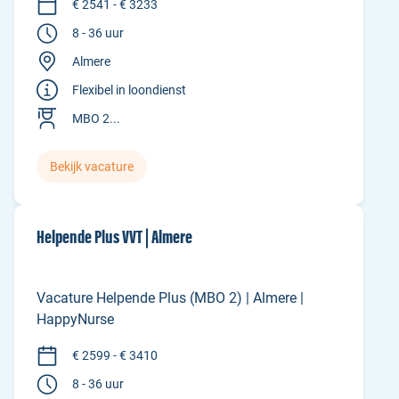
€ 2541 - € 3233
8 - 36 uur
Almere
Flexibel in loondienst
MBO 2...
Bekijk vacature
Helpende Plus VVT | Almere
Vacature Helpende Plus (MBO 2) | Almere |
HappyNurse
€ 2599 - € 3410
8 - 36 uur