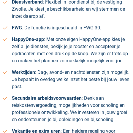
Dienstverband
: Flexibel in loondienst bij de vestiging
Zwolle. Je kiest je beschikbaarheid en wij stemmen de
inzet daarop af.
FWG
: De functie is ingeschaald in FWG 30.
HappyOne-app
: Met onze eigen HappyOne-app kies je
zelf al je diensten, bekijk je je rooster en accepteer je
opdrachten met één druk op de knop. We zijn er trots op
en maken het plannen zo makkelijk mogelijk voor jou.
Werktijden
: Dag-, avond- en nachtdiensten zijn mogelijk.
Je bepaalt in overleg welke inzet het beste bij jouw leven
past.
Secundaire arbeidsvoorwaarden
: Denk aan
reiskostenvergoeding, mogelijkheden voor scholing en
professionele ontwikkeling. We investeren in jouw groei
en ondersteunen je bij opleidingen en bijscholing.
Vakantie en extra uren
: Een heldere regeling voor