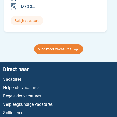
MBO 3...
Bekijk vacature
Vind meer vacatures
Direct naar
Vacatures
Helpende vacatures
Begeleider vacatures
Verpleegkundige vacatures
Solliciteren