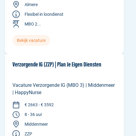
Almere
Flexibel in loondienst
MBO 2...
Bekijk vacature
Verzorgende IG (ZZP) | Plan Je Eigen Diensten
Vacature Verzorgende IG (MBO 3) | Middenmeer
| HappyNurse
€ 2663 - € 3592
8 - 36 uur
Middenmeer
ZZP