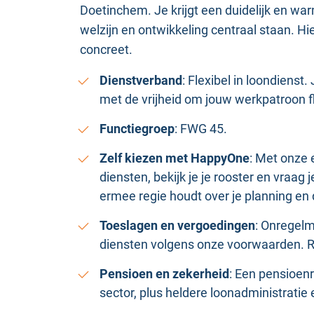
Doetinchem. Je krijgt een duidelijk en wa
welzijn en ontwikkeling centraal staan. Hi
concreet.
Dienstverband
: Flexibel in loondiens
met de vrijheid om jouw werkpatroon fle
Functiegroep
: FWG 45.
Zelf kiezen met HappyOne
: Met onze 
diensten, bekijk je je rooster en vraag 
ermee regie houdt over je planning en d
Toeslagen en vergoedingen
: Onregelm
diensten volgens onze voorwaarden. R
Pensioen en zekerheid
: Een pensioen
sector, plus heldere loonadministratie