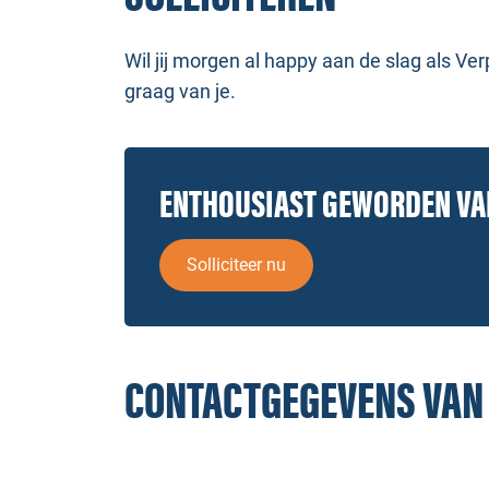
Wil jij morgen al happy aan de slag als Ve
graag van je.
ENTHOUSIAST GEWORDEN V
Solliciteer nu
CONTACTGEGEVENS VAN