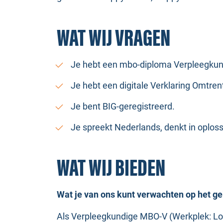
WAT WIJ VRAGEN
Je hebt een mbo-diploma Verpleegkund
Je hebt een digitale Verklaring Omtren
Je bent BIG-geregistreerd.
Je spreekt Nederlands, denkt in oplos
WAT WIJ BIEDEN
Wat je van ons kunt verwachten op het g
Als Verpleegkundige MBO-V (Werkplek: Loc