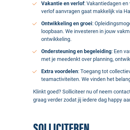
Vakantie en verlof
: Vakantiedagen en 
verlof aanvragen gaat makkelijk via 
Ontwikkeling en groei
: Opleidingsmoge
loopbaan. We investeren in jouw vakm
ontwikkeling.
Ondersteuning en begeleiding
: Een v
met je meedenkt over planning, ontwik
Extra voordelen
: Toegang tot collecti
teamactiviteiten. We vinden het belang
Klinkt goed? Solliciteer nu of neem conta
graag verder zodat jij iedere dag happy aa
SOLLICITEREN