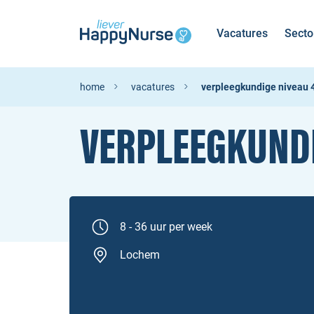
Vacatures
Secto
home
vacatures
verpleegkundige niveau 4 
VERPLEEGKUNDI
8 - 36 uur per week
Lochem