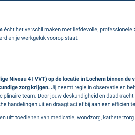
m
écht het verschil maken met liefdevolle, professionele 
d en je werkgeluk voorop staat.
 Niveau 4 | VVT) op de locatie in Lochem binnen de ves
kundige zorg krijgen.
Jij neemt regie in observatie en beh
isciplinaire team. Door jouw deskundigheid en daadkracht 
he handelingen uit en draagt actief bij aan een efficien 
gen uit: toedienen van medicatie, wondzorg, katheterzorg