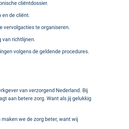
ronische cliëntdossier.
en de cliënt.
e vervolgacties te organiseren.
 van richtlijnen.
ijkingen volgens de geldende procedures.
werkgever van verzorgend Nederland. Bij
gt aan betere zorg. Want als jij gelukkig
 maken we de zorg beter, want wij