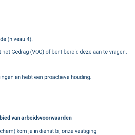
e (niveau 4).
t het Gedrag (VOG) of bent bereid deze aan te vragen.
singen en hebt een proactieve houding.
ebied van arbeidsvoorwaarden
hem) kom je in dienst bij onze vestiging