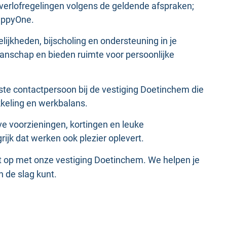
verlofregelingen volgens de geldende afspraken;
HappyOne.
lijkheden, bijscholing en ondersteuning in je
anschap en bieden ruimte voor persoonlijke
aste contactpersoon bij de vestiging Doetinchem die
keling en werkbalans.
eve voorzieningen, kortingen en leuke
rijk dat werken ook plezier oplevert.
ct op met onze vestiging Doetinchem. We helpen je
n de slag kunt.