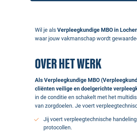
Wil je als
Verpleegkundige MBO in Loche
waar jouw vakmanschap wordt gewaardeer
OVER HET WERK
Als Verpleegkundige MBO (Verpleegkundige
cliënten veilige en doelgerichte verpleeg
in de conditie en schakelt met het multid
van zorgdoelen. Je voert verpleegtechnisc
Jij voert verpleegtechnische handelin
protocollen.