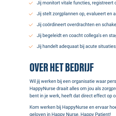
Jij monitort vitale functies, registreer
Jij stelt zorgplannen op, evalueert en
Jij coördineert overdrachten en schake
Jij begeleidt en coacht collega’s en sta
Jij handelt adequaat bij acute situatie
OVER HET BEDRIJF
Wil jij werken bij een organisatie waar pe
HappyNurse draait alles om jou als zorgpro
bent in je werk, heeft dat direct effect op 
Kom werken bij HappyNurse en ervaar hoe 
geloven in Happy Nurse, Happy Patient!