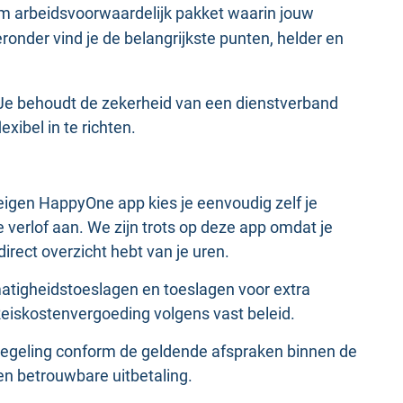
rm arbeidsvoorwaardelijk pakket waarin jouw
eronder vind je de belangrijkste punten, helder en
t. Je behoudt de zekerheid van een dienstverband
xibel in te richten.
eigen HappyOne app kies je eenvoudig zelf je
je verlof aan. We zijn trots op deze app omdat je
irect overzicht hebt van je uren.
atigheidstoeslagen en toeslagen voor extra
eiskostenvergoeding volgens vast beleid.
regeling conform de geldende afspraken binnen de
 en betrouwbare uitbetaling.