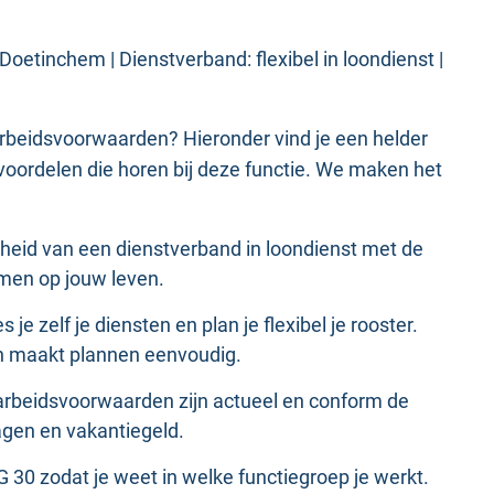
Doetinchem | Dienstverband: flexibel in loondienst |
arbeidsvoorwaarden? Hieronder vind je een helder
voordelen die horen bij deze functie. We maken het
erheid van een dienstverband in loondienst met de
emmen op jouw leven.
 je zelf je diensten en plan je flexibel je rooster.
 en maakt plannen eenvoudig.
e arbeidsvoorwaarden zijn actueel en conform de
agen en vakantiegeld.
G 30 zodat je weet in welke functiegroep je werkt.