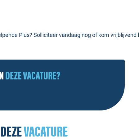
s Helpende Plus? Solliciteer vandaag nog of kom vrijblijven
AN
DEZE VACATURE?
 DEZE
VACATURE