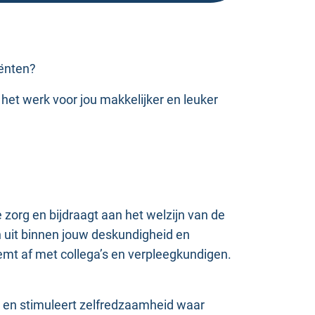
iënten?
et werk voor jou makkelijker en leuker
 zorg en bijdraagt aan het welzijn van de
n uit binnen jouw deskundigheid en
emt af met collega’s en verpleegkundigen.
g, en stimuleert zelfredzaamheid waar