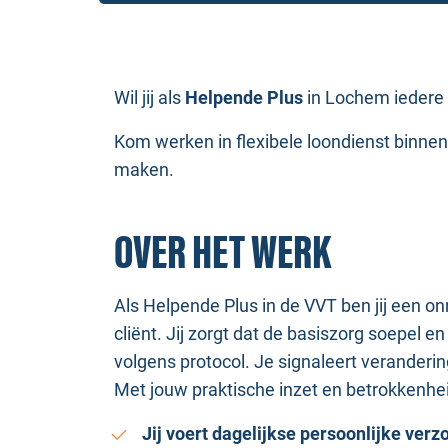
Wil jij als
Helpende Plus
in Lochem iedere 
Kom werken in flexibele loondienst binne
maken.
OVER HET WERK
Als Helpende Plus in de VVT ben jij een on
cliënt. Jij zorgt dat de basiszorg soepel
volgens protocol. Je signaleert veranderi
Met jouw praktische inzet en betrokkenheid
Jij voert dagelijkse persoonlijke verzo