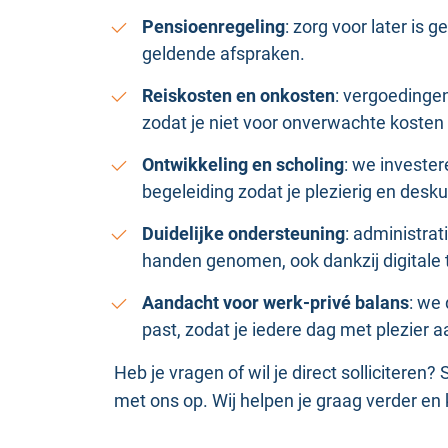
Pensioenregeling
: zorg voor later is
geldende afspraken.
Reiskosten en onkosten
: vergoedinge
zodat je niet voor onverwachte kosten
Ontwikkeling en scholing
: we invester
begeleiding zodat je plezierig en desku
Duidelijke ondersteuning
: administra
handen genomen, ook dankzij digitale
Aandacht voor werk‑privé balans
: we
past, zodat je iedere dag met plezier a
Heb je vragen of wil je direct solliciteren
met ons op. Wij helpen je graag verder en 