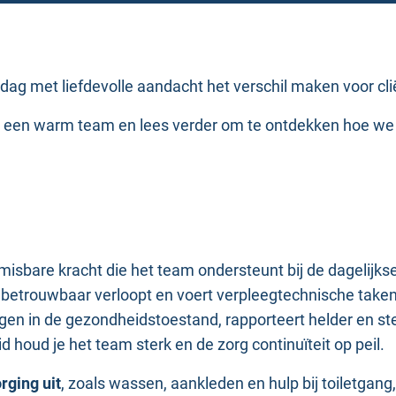
dag met liefdevolle aandacht het verschil maken voor cl
n een warm team en lees verder om te ontdekken hoe we h
misbare kracht die het team ondersteunt bij de dagelijkse
 en betrouwbaar verloopt en voert verpleegtechnische take
ngen in de gezondheidstoestand, rapporteert helder en st
 houd je het team sterk en de zorg continuïteit op peil.
rging uit
, zoals wassen, aankleden en hulp bij toiletgan