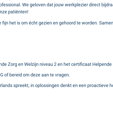
fessional. We geloven dat jouw werkplezier direct bijdraa
onze patiënten!
fijn het is om écht gezien en gehoord te worden. Samen
ende Zorg en Welzijn niveau 2 en het certificaat Helpende 
VOG of bereid om deze aan te vragen.
erlands spreekt, in oplossingen denkt en een proactieve 