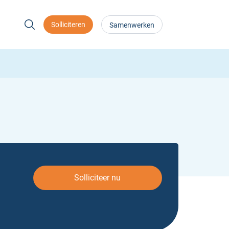
Solliciteren
Samenwerken
Solliciteer nu