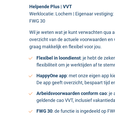
Helpende Plus | VVT
Werklocatie: Lochem | Eigenaar vestiging: 
FWG 30
Wil je weten wat je kunt verwachten qua 
overzicht van de actuele voorwaarden en 
graag makkelijk en flexibel voor jou.
Flexibel in loondienst
: je hebt de zek
flexibiliteit om je werktijden af te st
HappyOne app
: met onze eigen app kies
De app geeft overzicht, bespaart tijd
Arbeidsvoorwaarden conform cao
: j
geldende cao VVT, inclusief vakantied
FWG 30
: de functie is ingedeeld op FW