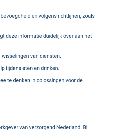
bevoegdheid en volgens richtlijnen, zoals
gt deze informatie duidelijk over aan het
ij wisselingen van diensten.
ulp tijdens eten en drinken.
mee te denken in oplossingen voor de
werkgever van verzorgend Nederland. Bij