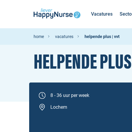
Vacatures
Secto
home
vacatures
helpende plus | vvt
HELPENDE PLUS
8 - 36 uur per week
Lochem