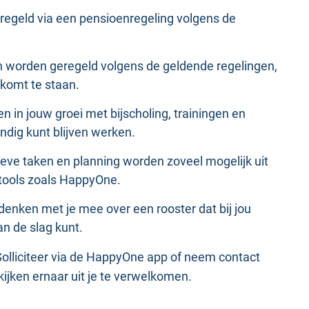
 geregeld via een pensioenregeling volgens de
n worden geregeld volgens de geldende regelingen,
 komt te staan.
en in jouw groei met bijscholing, trainingen en
ndig kunt blijven werken.
tieve taken en planning worden zoveel mogelijk uit
 tools zoals HappyOne.
 denken met je mee over een rooster dat bij jou
an de slag kunt.
? Solliciteer via de HappyOne app of neem contact
kijken ernaar uit je te verwelkomen.