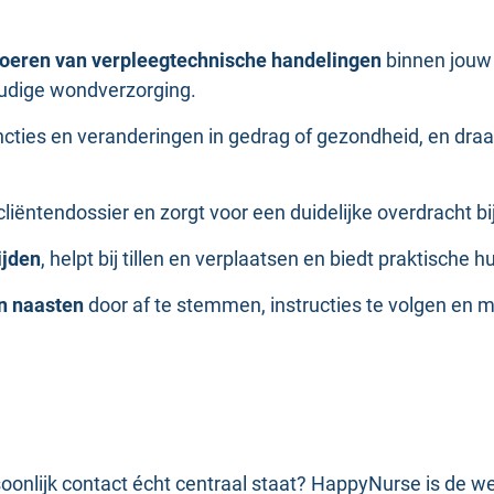
tvoeren van verpleegtechnische handelingen
binnen jouw 
udige wondverzorging.
ncties en veranderingen in gedrag of gezondheid, en draa
cliëntendossier en zorgt voor een duidelijke overdracht b
ijden
, helpt bij tillen en verplaatsen en biedt praktische h
en naasten
door af te stemmen, instructies te volgen en 
rsoonlijk contact écht centraal staat? HappyNurse is de 