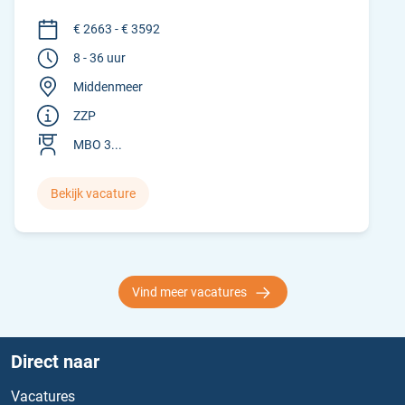
€ 2663 - € 3592
8 - 36 uur
Middenmeer
ZZP
MBO 3...
Bekijk vacature
Vind meer vacatures
Direct naar
Vacatures