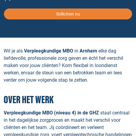
Solliciteer nu
Wil je als
Verpleegkundige MBO
in
Arnhem
elke dag
liefdevolle, professionele zorg geven en écht het verschil
maken voor jouw cliënten? Kom flexibel in loondienst
werken, ervaar de steun van een betrokken team en lees
verder om jouw volgende stap te zetten.
OVER HET WERK
Verpleegkundige MBO (niveau 4) in de GHZ
staat centraal
in het dagelijkse zorgproces en maakt het verschil voor
cliënten en het team. Jij coördineert en verleent
verpleegkundige zorg, voert verpleegtechnische handelingen