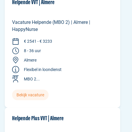
Helpende VVT | Almere
Vacature Helpende (MBO 2) | Almere |
HappyNurse
€ 2541 - € 3233
8 - 36 uur
Almere
Flexibel in loondienst
MBO 2...
Bekijk vacature
Helpende Plus VVT | Almere