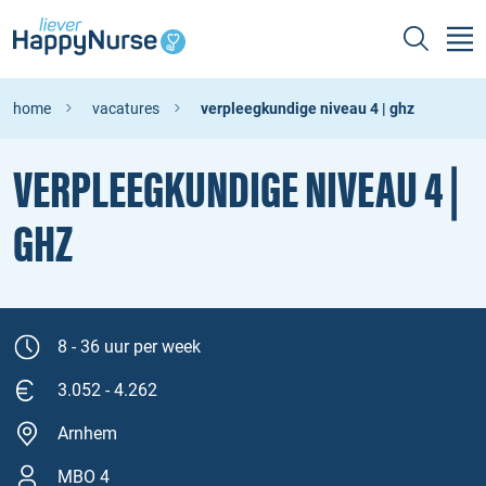
home
vacatures
verpleegkundige niveau 4 | ghz
VERPLEEGKUNDIGE NIVEAU 4 |
GHZ
8 - 36 uur per week
3.052 - 4.262
Arnhem
MBO 4