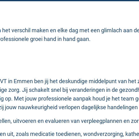
het verschil maken en elke dag met een glimlach aan de
rofessionele groei hand in hand gaan.
T in Emmen ben jij het deskundige middelpunt van het zor
ge zorg. Jij schakelt snel bij veranderingen in de gezon
ig op. Met jouw professionele aanpak houd je het team g
ij jouw nauwkeurigheid verlopen dagelijkse handelingen 
tellen, uitvoeren en evalueren van verpleegplannen en zor
gen uit, zoals medicatie toedienen, wondverzorging, kat