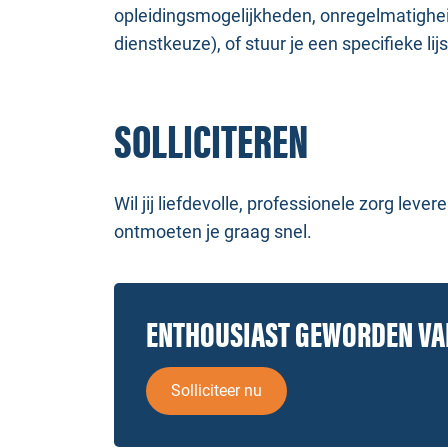
opleidingsmogelijkheden, onregelmatighe
dienstkeuze), of stuur je een specifieke 
SOLLICITEREN
Wil jij liefdevolle, professionele zorg le
ontmoeten je graag snel.
ENTHOUSIAST GEWORDEN V
Solliciteer nu