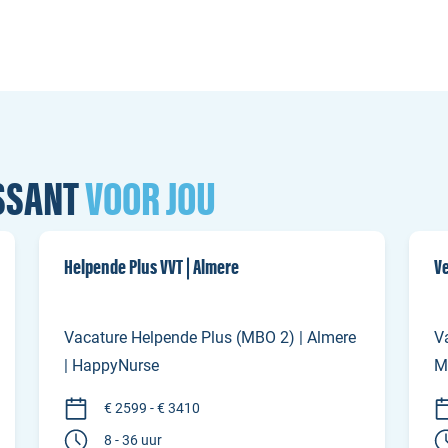
ESSANT
VOOR JOU
Helpende Plus VVT | Almere
Ve
Vacature Helpende Plus (MBO 2) | Almere
V
| HappyNurse
M
€ 2599 - € 3410
8 - 36 uur