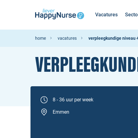
Vacatures
Secto
home
vacatures
verpleegkundige niveau 4 
VERPLEEGKUNDI
8 - 36 uur per week
Emmen