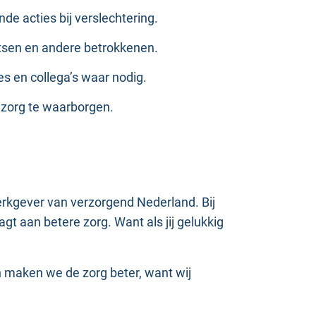
de acties bij verslechtering.
artsen en andere betrokkenen.
es en collega’s waar nodig.
 zorg te waarborgen.
werkgever van verzorgend Nederland. Bij
gt aan betere zorg. Want als jij gelukkig
 maken we de zorg beter, want wij