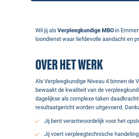
Wil jij als
Verpleegkundige MBO
in Emmen 
loondienst waar liefdevolle aandacht en p
OVER HET WERK
Als Verpleegkundige Niveau 4 binnen de VV
bewaakt de kwaliteit van de verpleegkundi
dagelijkse als complexe taken daadkracht
resultaatgericht worden uitgevoerd. Dankz
Jij bent verantwoordelijk voor het ops
Jij voert verpleegtechnische handelin