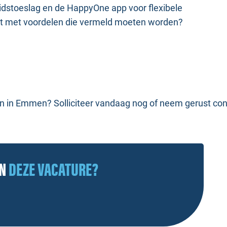
idstoeslag en de HappyOne app voor flexibele
lijst met voordelen die vermeld moeten worden?
veren in Emmen? Solliciteer vandaag nog of neem gerust co
AN
DEZE VACATURE?