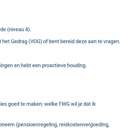
e (niveau 4).
t het Gedrag (VOG) of bent bereid deze aan te vragen.
singen en hebt een proactieve houding.
es goed te maken: welke FWG wil je dat ik
 opneem (pensioenregeling, reiskostenvergoeding,