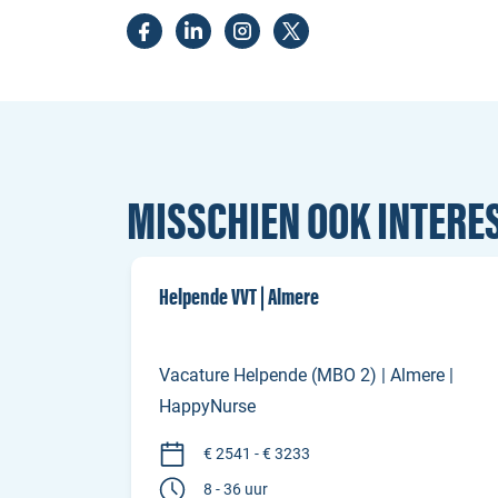
MISSCHIEN OOK INTER
Helpende VVT | Almere
Vacature Helpende (MBO 2) | Almere |
HappyNurse
€ 2541 - € 3233
8 - 36 uur