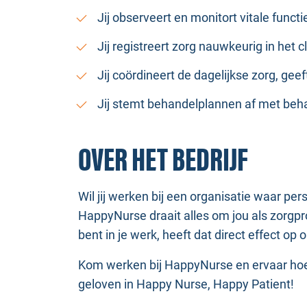
Jij observeert en monitort vitale funct
Jij registreert zorg nauwkeurig in het 
Jij coördineert de dagelijkse zorg, gee
Jij stemt behandelplannen af met beha
OVER HET BEDRIJF
Wil jij werken bij een organisatie waar pe
HappyNurse draait alles om jou als zorgpro
bent in je werk, heeft dat direct effect op 
Kom werken bij HappyNurse en ervaar hoe 
geloven in Happy Nurse, Happy Patient!