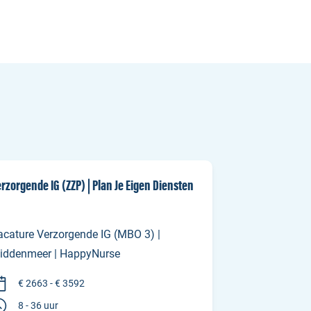
rzorgende IG (ZZP) | Plan Je Eigen Diensten
acature Verzorgende IG (MBO 3) |
iddenmeer | HappyNurse
€ 2663 - € 3592
8 - 36 uur