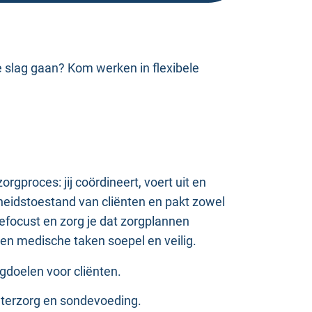
 slag gaan? Kom werken in flexibele
gproces: jij coördineert, voert uit en
dheidstoestand van cliënten en pakt zowel
efocust en zorg je dat zorgplannen
en medische taken soepel en veilig.
gdoelen voor cliënten.
heterzorg en sondevoeding.