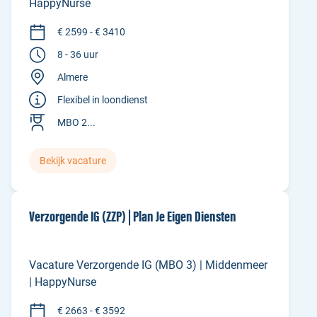
HappyNurse
€ 2599 - € 3410
8 - 36 uur
Almere
Flexibel in loondienst
MBO 2...
Bekijk vacature
Verzorgende IG (ZZP) | Plan Je Eigen Diensten
Vacature Verzorgende IG (MBO 3) | Middenmeer
| HappyNurse
€ 2663 - € 3592