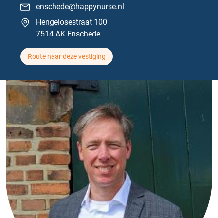
enschede@happynurse.nl
Hengelosestraat 100
7514 AK Enschede
Route naar deze vestiging