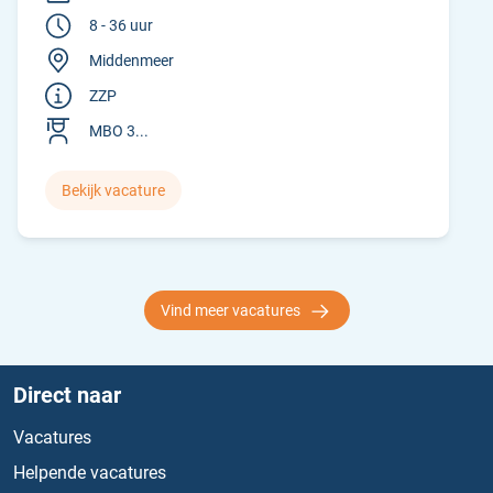
8 - 36 uur
Middenmeer
ZZP
MBO 3...
Bekijk vacature
Vind meer vacatures
Direct naar
Vacatures
Helpende vacatures