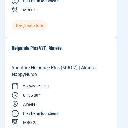
Flexibel in loondienst
MBO 2...
Bekijk vacature
Helpende Plus VVT | Almere
Vacature Helpende Plus (MBO 2) | Almere |
HappyNurse
€ 2599 - € 3410
8 - 36 uur
Almere
Flexibel in loondienst
MBO 2...