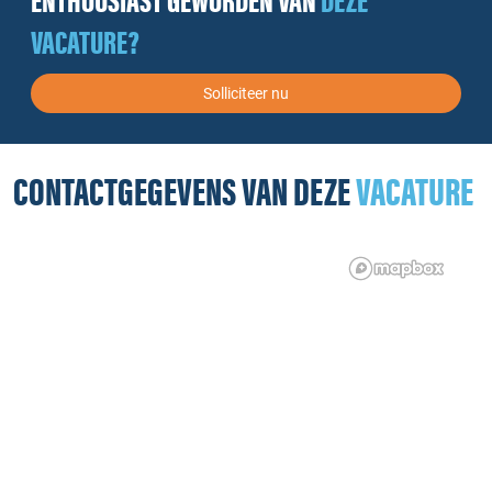
ENTHOUSIAST GEWORDEN VAN
DEZE
VACATURE?
Solliciteer nu
CONTACTGEGEVENS VAN DEZE
VACATURE