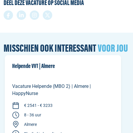
DEEL DEZE VACATURE OP SOCIAL MEDIA
MISSCHIEN OOK INTERESSANT
VOOR JOU
Helpende VVT | Almere
Vacature Helpende (MBO 2) | Almere |
HappyNurse
€ 2541 - € 3233
8 - 36 uur
Almere