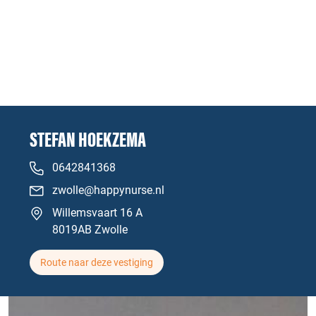
STEFAN HOEKZEMA
0642841368
zwolle@happynurse.nl
Willemsvaart 16 A
8019AB Zwolle
Route naar deze vestiging