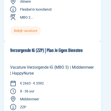
Almere
Flexibel in loondienst
MBO 2...
Bekijk vacature
Verzorgende IG (ZZP) | Plan Je Eigen Diensten
Vacature Verzorgende IG (MBO 3) | Middenmeer
| HappyNurse
€ 2663 - € 3592
8 - 36 uur
Middenmeer
ZZP