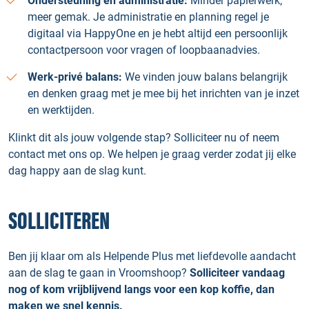
Ondersteuning en administratie:
Minder papierwerk,
meer gemak. Je administratie en planning regel je
digitaal via HappyOne en je hebt altijd een persoonlijk
contactpersoon voor vragen of loopbaanadvies.
Werk-privé balans:
We vinden jouw balans belangrijk
en denken graag met je mee bij het inrichten van je inzet
en werktijden.
Klinkt dit als jouw volgende stap? Solliciteer nu of neem
contact met ons op. We helpen je graag verder zodat jij elke
dag happy aan de slag kunt.
SOLLICITEREN
Ben jij klaar om als Helpende Plus met liefdevolle aandacht
aan de slag te gaan in Vroomshoop?
Solliciteer vandaag
nog of kom vrijblijvend langs voor een kop koffie, dan
maken we snel kennis.