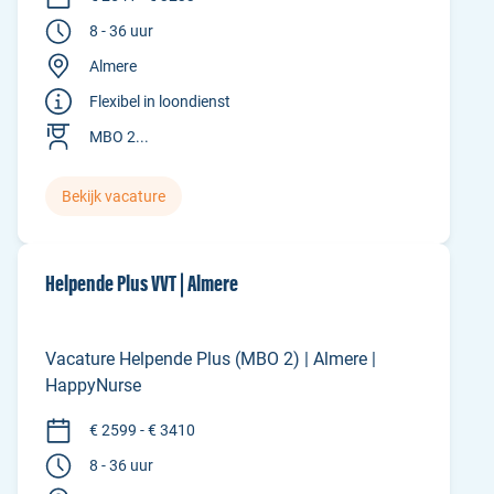
8 - 36 uur
Almere
Flexibel in loondienst
MBO 2...
Bekijk vacature
Helpende Plus VVT | Almere
Vacature Helpende Plus (MBO 2) | Almere |
HappyNurse
€ 2599 - € 3410
8 - 36 uur