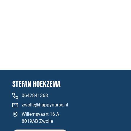
STEFAN HOEKZEMA
0642841368
zwolle@happynurse.nl
Willemsvaart 16 A
8019AB Zwolle