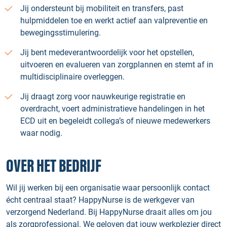
Jij ondersteunt bij mobiliteit en transfers, past
hulpmiddelen toe en werkt actief aan valpreventie en
bewegingsstimulering.
Jij bent medeverantwoordelijk voor het opstellen,
uitvoeren en evalueren van zorgplannen en stemt af in
multidisciplinaire overleggen.
Jij draagt zorg voor nauwkeurige registratie en
overdracht, voert administratieve handelingen in het
ECD uit en begeleidt collega’s of nieuwe medewerkers
waar nodig.
OVER HET BEDRIJF
Wil jij werken bij een organisatie waar persoonlijk contact
écht centraal staat? HappyNurse is de werkgever van
verzorgend Nederland. Bij HappyNurse draait alles om jou
als zorgprofessional. We geloven dat jouw werkplezier direct