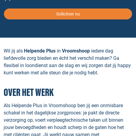
Solliciteer nu
Wil jij als
Helpende Plus
in
Vroomshoop
iedere dag
liefdevolle zorg bieden en écht het verschil maken? Ga
flexibel in loondienst aan de slag en wij zorgen dat jij happy
kunt werken met alle steun die je nodig hebt.
OVER HET WERK
Als Helpende Plus in Vroomshoop ben jij een onmisbare
schakel in het dagelijkse zorgproces: je pakt de directe
verzorging op, voert verpleegtechnische taken uit binnen
jouw bevoegdheden en houdt scherp in de gaten hoe het
met cliënten gaat. Jij werkt nauw samen met