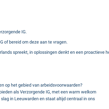
Verzorgende IG.
VOG of bereid om deze aan te vragen.
erlands spreekt, in oplossingen denkt en een proactieve 
ten op het gebied van arbeidsvoorwaarden?
je bieden als Verzorgende IG, met een warm welkom
slag in Leeuwarden en staat altijd centraal in ons