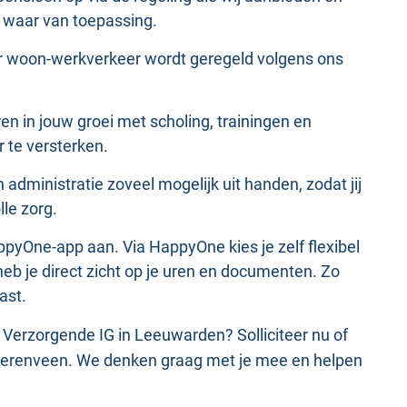
n waar van toepassing.
or woon-werkverkeer wordt geregeld volgens ons
eren in jouw groei met scholing, trainingen en
 te versterken.
 administratie zoveel mogelijk uit handen, zodat jij
lle zorg.
ppyOne-app aan. Via HappyOne kies je zelf flexibel
n heb je direct zicht op je uren en documenten. Zo
ast.
s Verzorgende IG in Leeuwarden? Solliciteer nu of
eerenveen. We denken graag met je mee en helpen