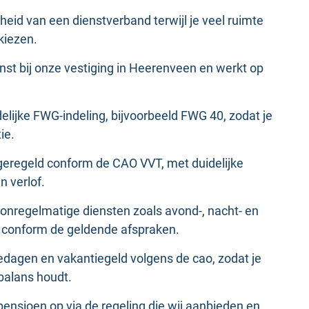
rheid van een dienstverband terwijl je veel ruimte
kiezen.
ienst bij onze vestiging in Heerenveen en werkt op
idelijke FWG-indeling, bijvoorbeeld FWG 40, zodat je
ie.
 geregeld conform de CAO VVT, met duidelijke
n verlof.
r onregelmatige diensten zoals avond-, nacht- en
 conform de geldende afspraken.
edagen en vakantiegeld volgens de cao, zodat je
balans houdt.
 pensioen op via de regeling die wij aanbieden en