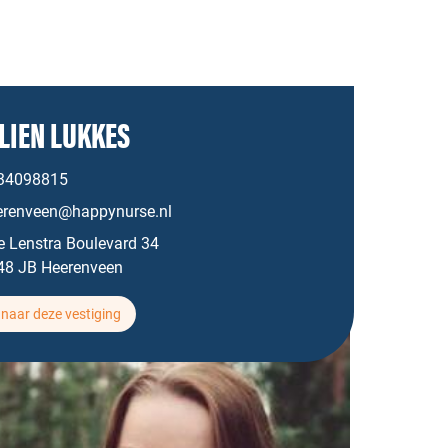
LIEN LUKKES
34098815
erenveen@happynurse.nl
e Lenstra Boulevard 34
48 JB Heerenveen
naar deze vestiging