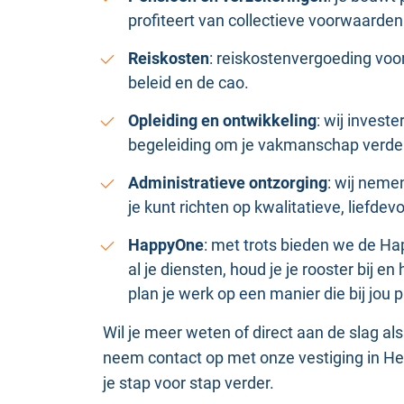
profiteert van collectieve voorwaarde
Reiskosten
: reiskostenvergoeding vo
beleid en de cao.
Opleiding en ontwikkeling
: wij invest
begeleiding om je vakmanschap verder
Administratieve ontzorging
: wij nemen
je kunt richten op kwalitatieve, liefdevo
HappyOne
: met trots bieden we de Ha
al je diensten, houd je je rooster bij e
plan je werk op een manier die bij jou p
Wil je meer weten of direct aan de slag al
neem contact op met onze vestiging in H
je stap voor stap verder.