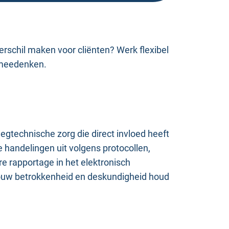
rschil maken voor cliënten? Werk flexibel
e meedenken.
eegtechnische zorg die direct invloed heeft
e handelingen uit volgens protocollen,
re rapportage in het elektronisch
 jouw betrokkenheid en deskundigheid houd