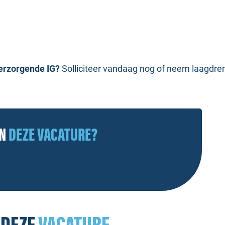
Verzorgende IG?
Solliciteer vandaag nog of neem laagdrem
AN
DEZE VACATURE?