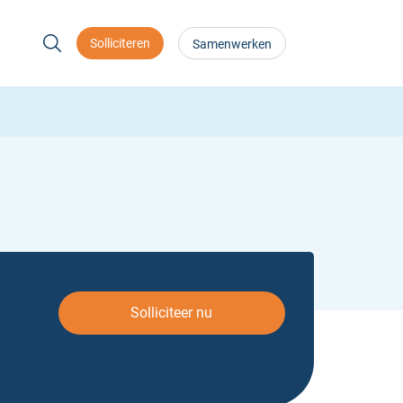
Solliciteren
Samenwerken
Solliciteer nu