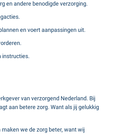
org en andere benodigde verzorging.
lgacties.
gplannen en voert aanpassingen uit.
vorderen.
 instructies.
werkgever van verzorgend Nederland. Bij
gt aan betere zorg. Want als jij gelukkig
 maken we de zorg beter, want wij