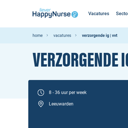
Vacatures
Secto
home
vacatures
verzorgende ig | vvt
VERZORGENDE I
8 - 36 uur per week
Leeuwarden