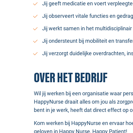
Jij geeft medicatie en voert verpleeg
Jij observeert vitale functies en gedra
Jij werkt samen in het multidisciplina
Jij ondersteunt bij mobiliteit en trans
Jij verzorgt duidelijke overdrachten, in
OVER HET BEDRIJF
Wil jij werken bij een organisatie waar pe
HappyNurse draait alles om jou als zorgpro
bent in je werk, heeft dat direct effect op 
Kom werken bij HappyNurse en ervaar hoe 
geloven in Happy Nurse, Happy Patient!