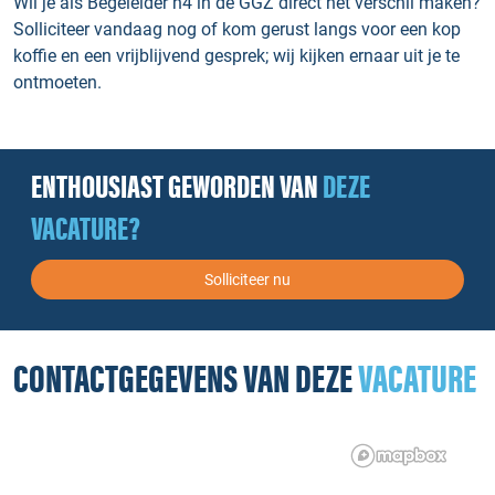
Wil je als Begeleider n4 in de GGZ direct het verschil maken?
Solliciteer vandaag nog of kom gerust langs voor een kop
koffie en een vrijblijvend gesprek; wij kijken ernaar uit je te
ontmoeten.
ENTHOUSIAST GEWORDEN VAN
DEZE
VACATURE?
Solliciteer nu
CONTACTGEGEVENS VAN DEZE
VACATURE