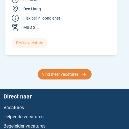
Den Haag
Flexibel in loondienst
MBO 2...
Bekijk vacature
Vind meer vacatures
Direct naar
Vacatures
Helpende vacatures
Begeleider vacatures