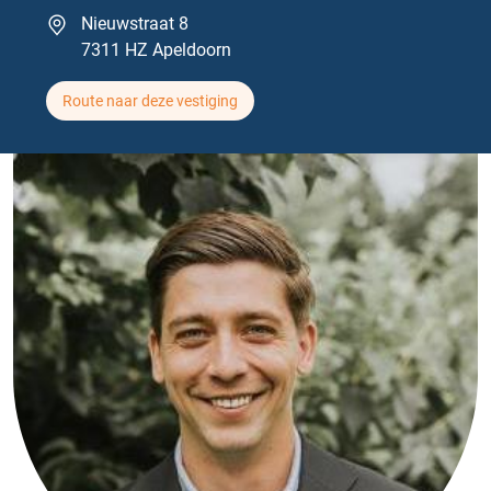
Nieuwstraat 8
7311 HZ Apeldoorn
Route naar deze vestiging