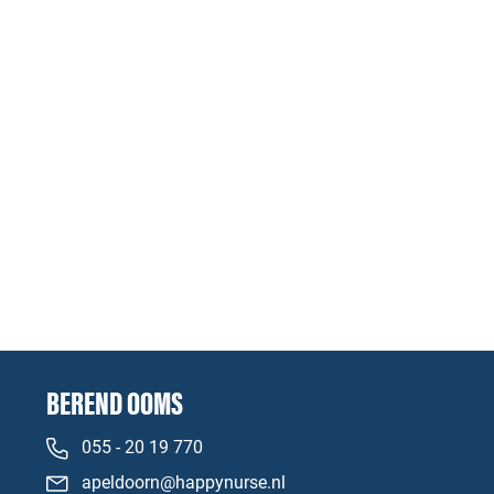
BEREND OOMS
055 - 20 19 770
apeldoorn@happynurse.nl