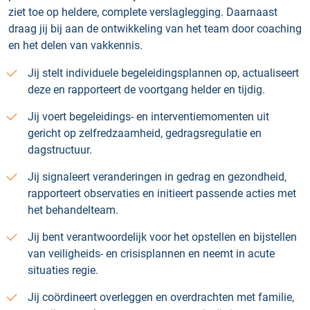
ziet toe op heldere, complete verslaglegging. Daarnaast
draag jij bij aan de ontwikkeling van het team door coaching
en het delen van vakkennis.
Jij stelt individuele begeleidingsplannen op, actualiseert
deze en rapporteert de voortgang helder en tijdig.
Jij voert begeleidings- en interventiemomenten uit
gericht op zelfredzaamheid, gedragsregulatie en
dagstructuur.
Jij signaleert veranderingen in gedrag en gezondheid,
rapporteert observaties en initieert passende acties met
het behandelteam.
Jij bent verantwoordelijk voor het opstellen en bijstellen
van veiligheids- en crisisplannen en neemt in acute
situaties regie.
Jij coördineert overleggen en overdrachten met familie,