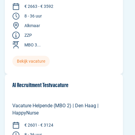
€ 2663 - € 3592
8 - 36 uur
Alkmaar
ZZP
MBO 3...
Bekijk vacature
AI Recruitment Testvacature
Vacature Helpende (MBO 2) | Den Haag |
HappyNurse
€ 2601 - € 3124
8 - 36 uur