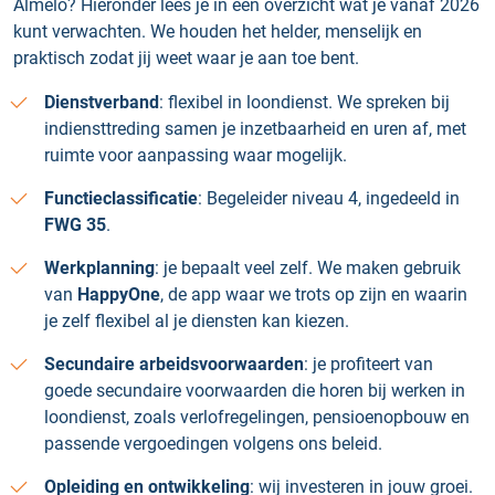
Almelo? Hieronder lees je in één overzicht wat je vanaf 2026
kunt verwachten. We houden het helder, menselijk en
praktisch zodat jij weet waar je aan toe bent.
Dienstverband
: flexibel in loondienst. We spreken bij
indiensttreding samen je inzetbaarheid en uren af, met
ruimte voor aanpassing waar mogelijk.
Functieclassificatie
: Begeleider niveau 4, ingedeeld in
FWG 35
.
Werkplanning
: je bepaalt veel zelf. We maken gebruik
van
HappyOne
, de app waar we trots op zijn en waarin
je zelf flexibel al je diensten kan kiezen.
Secundaire arbeidsvoorwaarden
: je profiteert van
goede secundaire voorwaarden die horen bij werken in
loondienst, zoals verlofregelingen, pensioenopbouw en
passende vergoedingen volgens ons beleid.
Opleiding en ontwikkeling
: wij investeren in jouw groei.