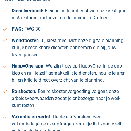
Dienstverband:
Flexibel in loondienst via onze vestiging
in Apeldoorn, met inzet op de locatie in Dalfsen.
FWG:
FWG 30
Werkrooster:
Jij kiest mee. Met onze digitale planning
kun je beschikbare diensten aannemen die bij jouw
leven passen.
HappyOne-app:
We zijn trots op HappyOne. In de app
kies en ruil je zelf gemakkelijk je diensten, hou je je uren
bij en krijg je direct overzicht van je planning.
Reiskosten:
Een reiskostenvergoeding volgens onze
arbeidsvoorwaarden zodat je onbezorgd naar je werk
kunt reizen.
Vakantie en verlof:
Heldere afspraken over
vakantiedagen en verlofdagen zodat je tijd voor jezelf
en je gezin kunt plannen.