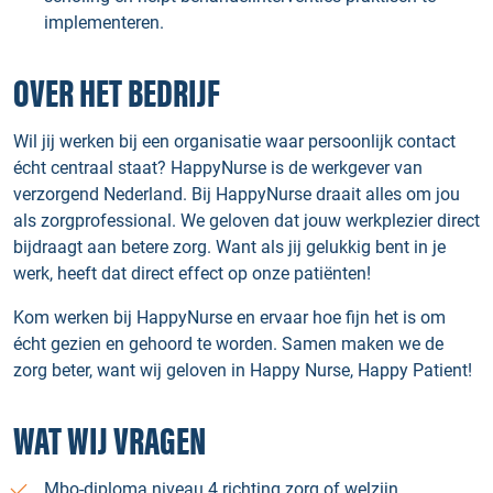
implementeren.
OVER HET BEDRIJF
Wil jij werken bij een organisatie waar persoonlijk contact
écht centraal staat? HappyNurse is de werkgever van
verzorgend Nederland. Bij HappyNurse draait alles om jou
als zorgprofessional. We geloven dat jouw werkplezier direct
bijdraagt aan betere zorg. Want als jij gelukkig bent in je
werk, heeft dat direct effect op onze patiënten!
Kom werken bij HappyNurse en ervaar hoe fijn het is om
écht gezien en gehoord te worden. Samen maken we de
zorg beter, want wij geloven in Happy Nurse, Happy Patient!
WAT WIJ VRAGEN
Mbo-diploma niveau 4 richting zorg of welzijn