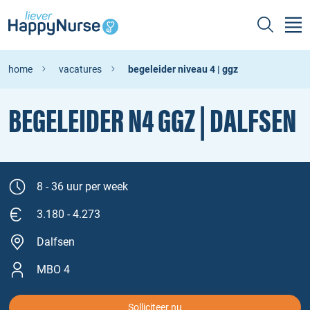
home
vacatures
begeleider niveau 4 | ggz
BEGELEIDER N4 GGZ | DALFSEN
8 - 36 uur per week
3.180 - 4.273
Dalfsen
MBO 4
Solliciteer nu