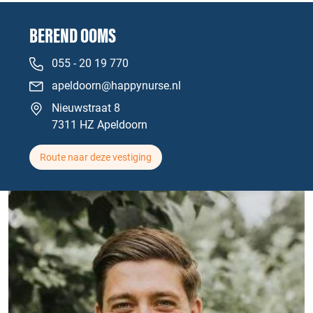
BEREND OOMS
055 - 20 19 770
apeldoorn@happynurse.nl
Nieuwstraat 8
7311 HZ Apeldoorn
Route naar deze vestiging