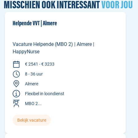
MISSCHIEN OOK INTERESSANT
VOOR JOU
Helpende VVT | Almere
Vacature Helpende (MBO 2) | Almere |
HappyNurse
€ 2541 - € 3233
8 - 36 uur
Almere
Flexibel in loondienst
MBO 2...
Bekijk vacature