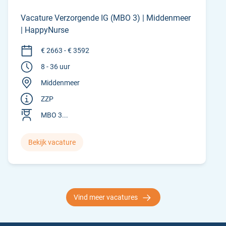
Vacature Verzorgende IG (MBO 3) | Middenmeer
| HappyNurse
€ 2663 - € 3592
8 - 36 uur
Middenmeer
ZZP
MBO 3...
Bekijk vacature
Vind meer vacatures