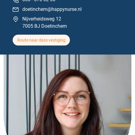
doetinchem@happynurse.nl
Nijverheidsweg 12
7005 BJ Doetinchem
Route naar deze vestiging