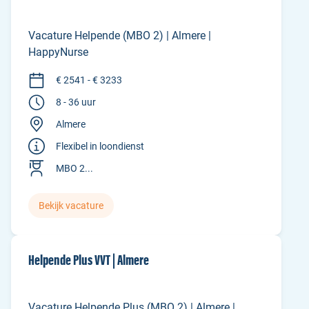
Vacature Helpende (MBO 2) | Almere |
HappyNurse
€ 2541 - € 3233
8 - 36 uur
Almere
Flexibel in loondienst
MBO 2...
Bekijk vacature
Helpende Plus VVT | Almere
Vacature Helpende Plus (MBO 2) | Almere |