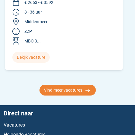
€ 2663 - € 3592
8 - 36 uur
Middenmeer
ZZP
MBO 3...
Bekijk vacature
Vind meer vacatures
Direct naar
Vacatures
Helpende vacatures