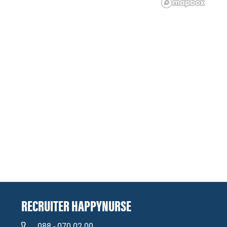
RECRUITER HAPPYNURSE
088 - 070 02 00