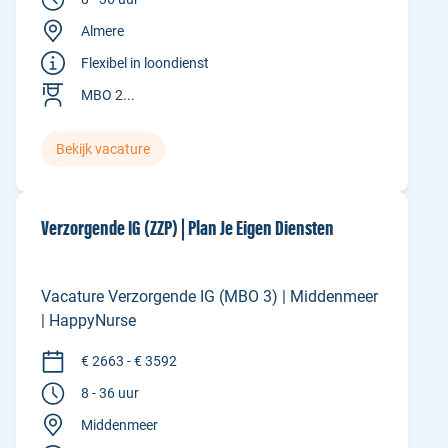
Almere
Flexibel in loondienst
MBO 2...
Bekijk vacature
Verzorgende IG (ZZP) | Plan Je Eigen Diensten
Vacature Verzorgende IG (MBO 3) | Middenmeer
| HappyNurse
€ 2663 - € 3592
8 - 36 uur
Middenmeer