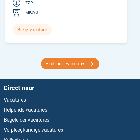
ZZP
MBO 3...
Bekijk vacature
Vind meer vacatures
Direct naar
Vacatures
Helpende vacatures
Begeleider vacatures
Verpleegkundige vacatures
Solliciteren