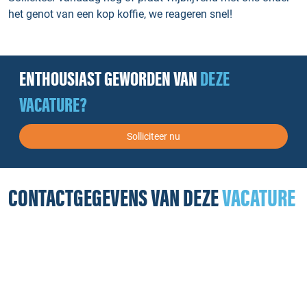
het genot van een kop koffie, we reageren snel!
ENTHOUSIAST GEWORDEN VAN
DEZE
VACATURE?
Solliciteer nu
CONTACTGEGEVENS VAN DEZE
VACATURE