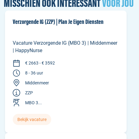
MISSCHIEN OOK INTERESSANT
VOOR JOU
Verzorgende IG (ZZP) | Plan Je Eigen Diensten
Vacature Verzorgende IG (MBO 3) | Middenmeer
| HappyNurse
€ 2663 - € 3592
8 - 36 uur
Middenmeer
ZZP
MBO 3...
Bekijk vacature