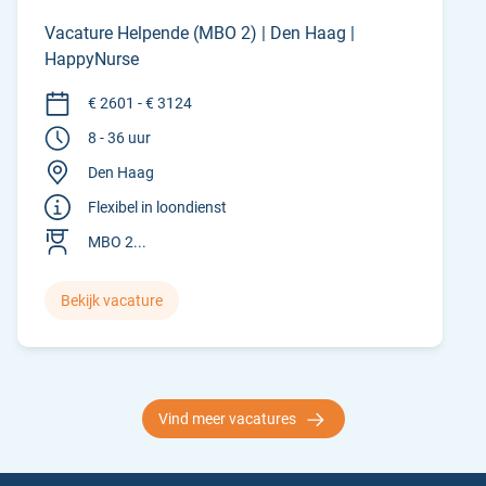
Vacature Helpende (MBO 2) | Den Haag |
HappyNurse
€ 2601 - € 3124
8 - 36 uur
Den Haag
Flexibel in loondienst
MBO 2...
Bekijk vacature
Vind meer vacatures