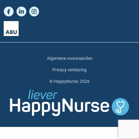
Algemene voorwaarden
Privacy verklaring
© HappyNurse, 2026