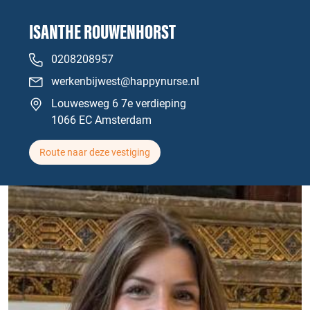
ISANTHE ROUWENHORST
0208208957
werkenbijwest@happynurse.nl
Louwesweg 6 7e verdieping
1066 EC Amsterdam
Route naar deze vestiging