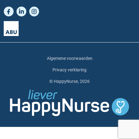
Algemene voorwaarden
Privacy verklaring
© HappyNurse, 2026