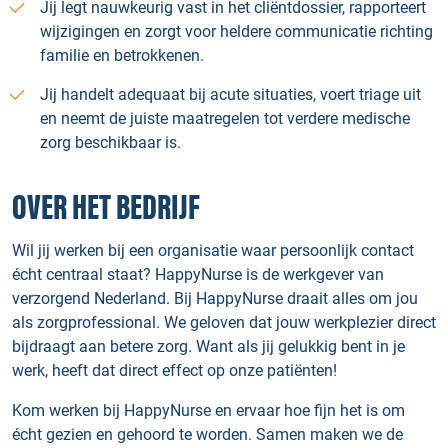
Jij legt nauwkeurig vast in het cliëntdossier, rapporteert
wijzigingen en zorgt voor heldere communicatie richting
familie en betrokkenen.
Jij handelt adequaat bij acute situaties, voert triage uit
en neemt de juiste maatregelen tot verdere medische
zorg beschikbaar is.
OVER HET BEDRIJF
Wil jij werken bij een organisatie waar persoonlijk contact
écht centraal staat? HappyNurse is de werkgever van
verzorgend Nederland. Bij HappyNurse draait alles om jou
als zorgprofessional. We geloven dat jouw werkplezier direct
bijdraagt aan betere zorg. Want als jij gelukkig bent in je
werk, heeft dat direct effect op onze patiënten!
Kom werken bij HappyNurse en ervaar hoe fijn het is om
écht gezien en gehoord te worden. Samen maken we de