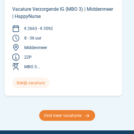
Vacature Verzorgende IG (MBO 3) | Middenmeer
| HappyNurse
€ 2663 - € 3592
8 - 36 uur
Middenmeer
ZZP
MBO 3...
Bekijk vacature
Vind meer vacatures