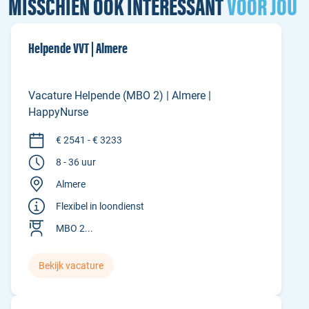
MISSCHIEN OOK INTERESSANT
VOOR JOU
Helpende VVT | Almere
Vacature Helpende (MBO 2) | Almere |
HappyNurse
€ 2541 - € 3233
8 - 36 uur
Almere
Flexibel in loondienst
MBO 2...
Bekijk vacature