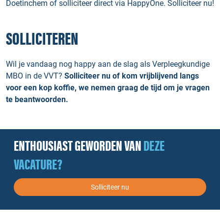
Doetinchem of solliciteer direct via HappyOne. Solliciteer nu!
SOLLICITEREN
Wil je vandaag nog happy aan de slag als Verpleegkundige
MBO in de VVT?
Solliciteer nu of kom vrijblijvend langs
voor een kop koffie, we nemen graag de tijd om je vragen
te beantwoorden.
ENTHOUSIAST GEWORDEN VAN
DEZE
VACATURE?
Solliciteer nu