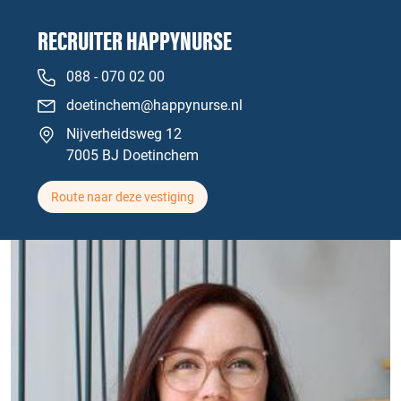
RECRUITER HAPPYNURSE
088 - 070 02 00
doetinchem@happynurse.nl
Nijverheidsweg 12
7005 BJ Doetinchem
Route naar deze vestiging