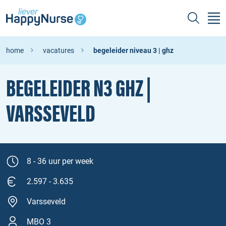
home
vacatures
begeleider niveau 3 | ghz
BEGELEIDER N3 GHZ |
VARSSEVELD
8 - 36 uur per week
2.597 - 3.635
Varsseveld
MBO 3