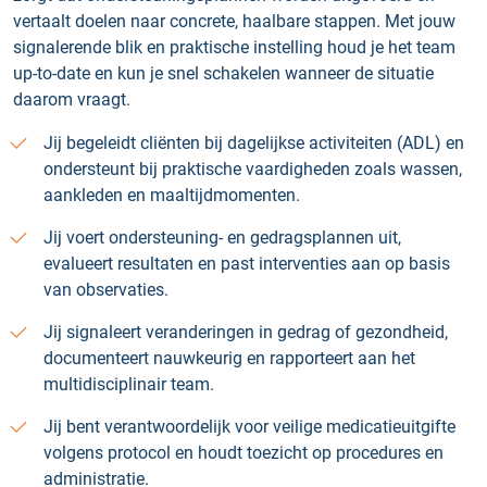
vertaalt doelen naar concrete, haalbare stappen. Met jouw
signalerende blik en praktische instelling houd je het team
up‑to‑date en kun je snel schakelen wanneer de situatie
daarom vraagt.
Jij begeleidt cliënten bij dagelijkse activiteiten (ADL) en
ondersteunt bij praktische vaardigheden zoals wassen,
aankleden en maaltijdmomenten.
Jij voert ondersteuning‑ en gedragsplannen uit,
evalueert resultaten en past interventies aan op basis
van observaties.
Jij signaleert veranderingen in gedrag of gezondheid,
documenteert nauwkeurig en rapporteert aan het
multidisciplinair team.
Jij bent verantwoordelijk voor veilige medicatieuitgifte
volgens protocol en houdt toezicht op procedures en
administratie.