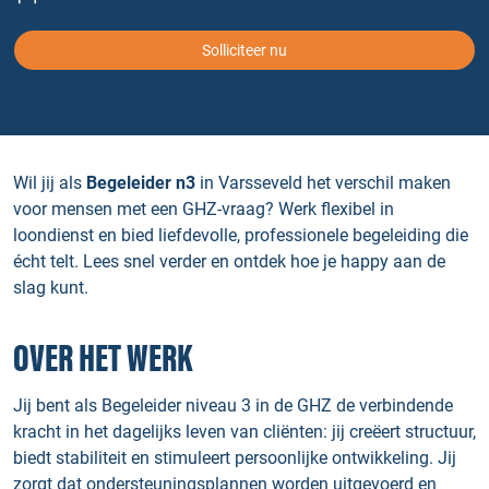
Solliciteer nu
Wil jij als
Begeleider n3
in Varsseveld het verschil maken
voor mensen met een GHZ-vraag? Werk flexibel in
loondienst en bied liefdevolle, professionele begeleiding die
écht telt. Lees snel verder en ontdek hoe je happy aan de
slag kunt.
OVER HET WERK
Jij bent als Begeleider niveau 3 in de GHZ de verbindende
kracht in het dagelijks leven van cliënten: jij creëert structuur,
biedt stabiliteit en stimuleert persoonlijke ontwikkeling. Jij
zorgt dat ondersteuningsplannen worden uitgevoerd en