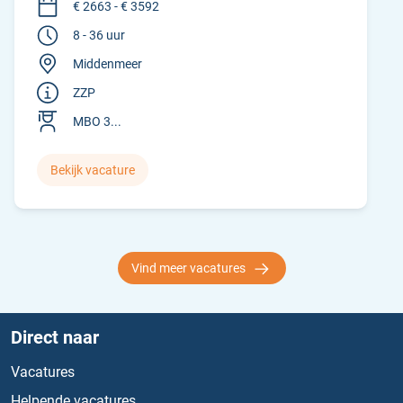
€ 2663 - € 3592
8 - 36 uur
Middenmeer
ZZP
MBO 3...
Bekijk vacature
Vind meer vacatures
Direct naar
Vacatures
Helpende vacatures