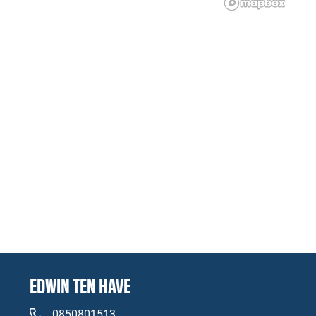
EDWIN TEN HAVE
0850801513