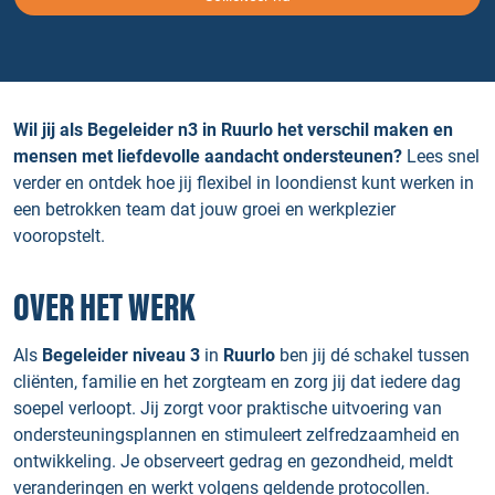
Wil jij als Begeleider n3 in Ruurlo het verschil maken en
mensen met liefdevolle aandacht ondersteunen?
Lees snel
verder en ontdek hoe jij flexibel in loondienst kunt werken in
een betrokken team dat jouw groei en werkplezier
vooropstelt.
OVER HET WERK
Als
Begeleider niveau 3
in
Ruurlo
ben jij dé schakel tussen
cliënten, familie en het zorgteam en zorg jij dat iedere dag
soepel verloopt. Jij zorgt voor praktische uitvoering van
ondersteuningsplannen en stimuleert zelfredzaamheid en
ontwikkeling. Je observeert gedrag en gezondheid, meldt
veranderingen en werkt volgens geldende protocollen.