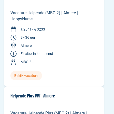
Vacature Helpende (MBO 2) | Almere |
HappyNurse
€ 2541 - € 3233
8 - 36 uur
Almere
Flexibel in loondienst
MBO 2...
Bekijk vacature
Helpende Plus VVT | Almere
Vacature Helpende Plus (MBO 2) | Almere |