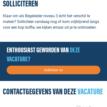
SOLLICITEREN
Klaar om als Begeleider niveau 3 écht het verschil te
maken? Solliciteer vandaag nog of kom vrijblijvend langs
voor een kop koffie, we kijken ernaar uit je te ontmoeten.
ENTHOUSIAST GEWORDEN VAN
DEZE
VACATURE?
Solliciteer nu
CONTACTGEGEVENS VAN DEZE
VACATURE