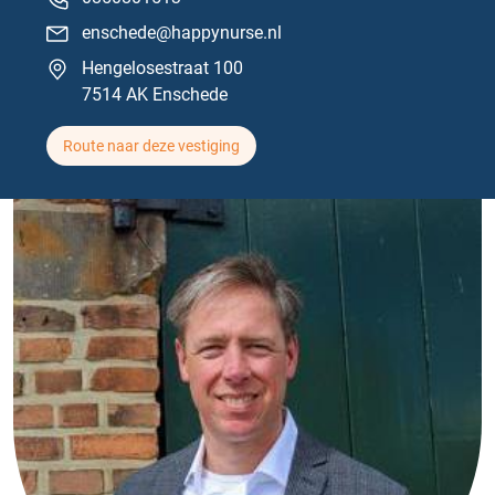
enschede@happynurse.nl
Hengelosestraat 100
7514 AK Enschede
Route naar deze vestiging