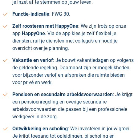
je inzet af te stemmen op jouw leven.
Functie-indicatie
: FWG 30.
Zelf roosteren met HappyOne
: We zijn trots op onze
app
HappyOne
. Via de app kies je zelf flexibel je
diensten, ruil je diensten met collega’s en houd je
overzicht over je planning.
Vakantie en verlof
: Je bouwt vakantiedagen op volgens
de geldende regeling. Daarnaast zijn er mogelijkheden
voor bijzonder verlof en afspraken die ruimte bieden
voor privé en werk.
Pensioen en secundaire arbeidsvoorwaarden
: Je krijgt
een pensioenregeling en overige secundaire
arbeidsvoorwaarden die passen bij een professionele
werkgever in de zorg.
Ontwikkeling en scholing
: We investeren in jouw groei.
Je krijgt toegang tot opleidingen, bijscholing en