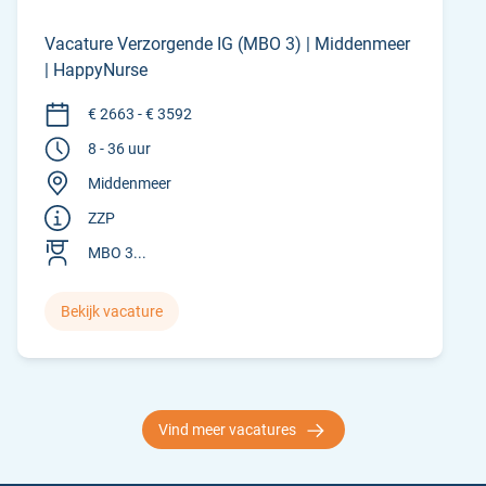
Vacature Verzorgende IG (MBO 3) | Middenmeer
| HappyNurse
€ 2663 - € 3592
8 - 36 uur
Middenmeer
ZZP
MBO 3...
Bekijk vacature
Vind meer vacatures