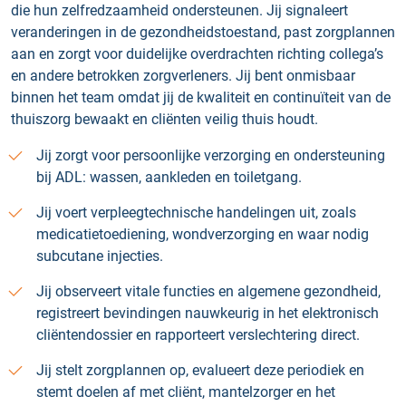
die hun zelfredzaamheid ondersteunen. Jij signaleert
veranderingen in de gezondheidstoestand, past zorgplannen
aan en zorgt voor duidelijke overdrachten richting collega’s
en andere betrokken zorgverleners. Jij bent onmisbaar
binnen het team omdat jij de kwaliteit en continuïteit van de
thuiszorg bewaakt en cliënten veilig thuis houdt.
Jij zorgt voor persoonlijke verzorging en ondersteuning
bij ADL: wassen, aankleden en toiletgang.
Jij voert verpleegtechnische handelingen uit, zoals
medicatietoediening, wondverzorging en waar nodig
subcutane injecties.
Jij observeert vitale functies en algemene gezondheid,
registreert bevindingen nauwkeurig in het elektronisch
cliëntendossier en rapporteert verslechtering direct.
Jij stelt zorgplannen op, evalueert deze periodiek en
stemt doelen af met cliënt, mantelzorger en het