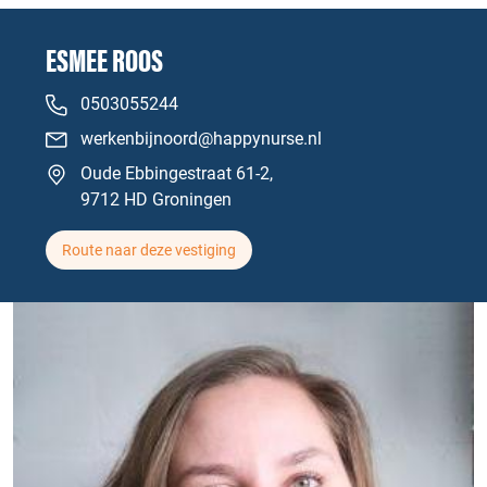
ESMEE ROOS
0503055244
werkenbijnoord@happynurse.nl
Oude Ebbingestraat 61-2,
9712 HD Groningen
Route naar deze vestiging