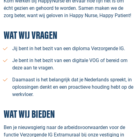
Kom werken bij HappyNurse en ervaar hoe fijn het is om
écht gezien en gehoord te worden. Samen maken we de
zorg beter, want wij geloven in Happy Nurse, Happy Patient!
WAT WIJ VRAGEN
Jij bent in het bezit van een diploma Verzorgende IG.
Je bent in het bezit van een digitale VOG of bereid om
deze aan te vragen.
Daarnaast is het belangrijk dat je Nederlands spreekt, in
oplossingen denkt en een proactieve houding hebt op de
werkvloer.
WAT WIJ BIEDEN
Ben je nieuwsgierig naar de arbeidsvoorwaarden voor de
functie Verzorgende IG Extramuraal bij onze vestiging in