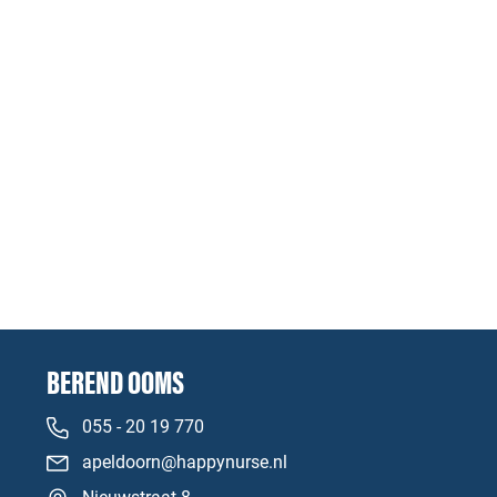
BEREND OOMS
055 - 20 19 770
apeldoorn@happynurse.nl