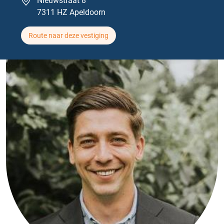
Nieuwstraat 8
7311 HZ Apeldoorn
Route naar deze vestiging