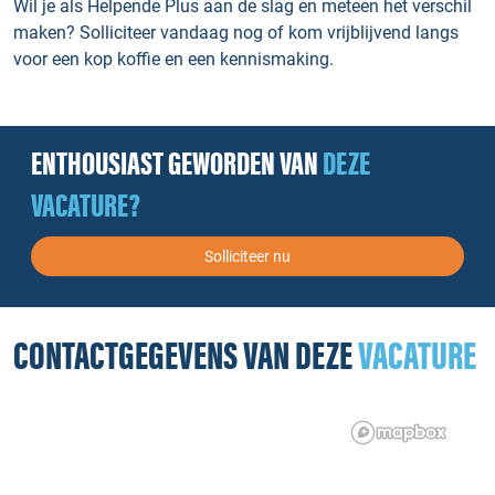
Wil je als Helpende Plus aan de slag en meteen het verschil
maken? Solliciteer vandaag nog of kom vrijblijvend langs
voor een kop koffie en een kennismaking.
ENTHOUSIAST GEWORDEN VAN
DEZE
VACATURE?
Solliciteer nu
CONTACTGEGEVENS VAN DEZE
VACATURE