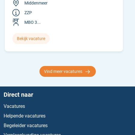
Middenmeer
ZZP
MBO 3...
Bekijk vacature
Vind meer vacatures
Direct naar
Vacatures
Helpende vacatures
Begeleider vacatures