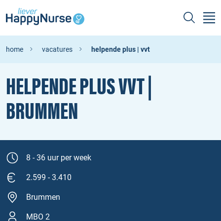
home
vacatures
helpende plus | vvt
HELPENDE PLUS VVT |
BRUMMEN
8 - 36 uur per week
2.599 - 3.410
Brummen
MBO 2