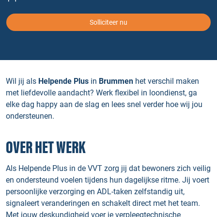
Solliciteer nu
Wil jij als
Helpende Plus
in
Brummen
het verschil maken
met liefdevolle aandacht? Werk flexibel in loondienst, ga
elke dag happy aan de slag en lees snel verder hoe wij jou
ondersteunen.
OVER HET WERK
Als Helpende Plus in de VVT zorg jij dat bewoners zich veilig
en ondersteund voelen tijdens hun dagelijkse ritme. Jij voert
persoonlijke verzorging en ADL-taken zelfstandig uit,
signaleert veranderingen en schakelt direct met het team.
Met jouw deskundigheid voer je verpleegtechnische