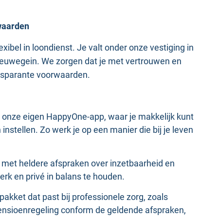
waarden
xibel in loondienst. Je valt onder onze vestiging in
Nieuwegein. We zorgen dat je met vertrouwen en
ansparante voorwaarden.
 via onze eigen HappyOne-app, waar je makkelijk kunt
nstellen. Zo werk je op een manier die bij je leven
nst met heldere afspraken over inzetbaarheid en
rk en privé in balans te houden.
 pakket dat past bij professionele zorg, zoals
ensioenregeling conform de geldende afspraken,