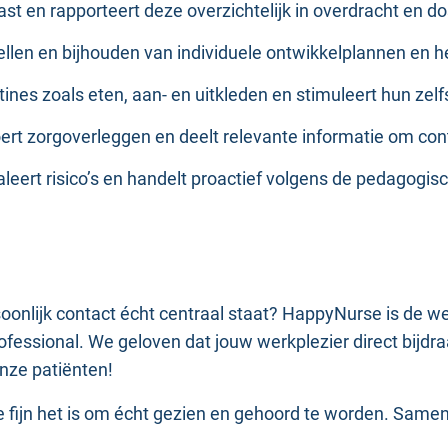
vast en rapporteert deze overzichtelijk in overdracht en do
tellen en bijhouden van individuele ontwikkelplannen en 
utines zoals eten, aan- en uitkleden en stimuleert hun zel
voert zorgoverleggen en deelt relevante informatie om con
aleert risico’s en handelt proactief volgens de pedagogisch
rsoonlijk contact écht centraal staat? HappyNurse is de 
fessional. We geloven dat jouw werkplezier direct bijdraa
onze patiënten!
fijn het is om écht gezien en gehoord te worden. Samen