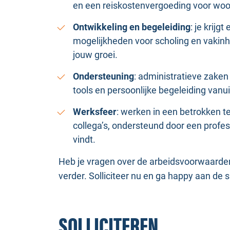
en een reiskostenvergoeding voor woo
Ontwikkeling en begeleiding
: je krij
mogelijkheden voor scholing en vakinh
jouw groei.
Ondersteuning
: administratieve zake
tools en persoonlijke begeleiding vanui
Werksfeer
: werken in een betrokken t
collega’s, ondersteund door een profess
vindt.
Heb je vragen over de arbeidsvoorwaarden o
verder. Solliciteer nu en ga happy aan de s
SOLLICITEREN