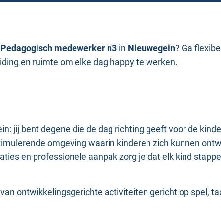
s
Pedagogisch medewerker n3
in
Nieuwegein
? Ga flexibe
eiding en ruimte om elke dag happy te werken.
n: jij bent degene die de dag richting geeft voor de kin
 stimulerende omgeving waarin kinderen zich kunnen ontw
ies en professionele aanpak zorg je dat elk kind stappen
 van ontwikkelingsgerichte activiteiten gericht op spel, t