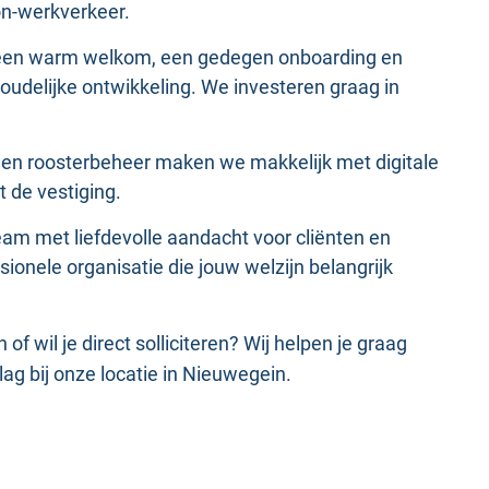
n-werkverkeer.
gt een warm welkom, een gedegen onboarding en
oudelijke ontwikkeling. We investeren graag in
n en roosterbeheer maken we makkelijk met digitale
t de vestiging.
eam met liefdevolle aandacht voor cliënten en
ionele organisatie die jouw welzijn belangrijk
f wil je direct solliciteren? Wij helpen je graag
lag bij onze locatie in Nieuwegein.