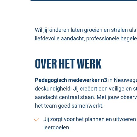
Wil jij kinderen laten groeien en stralen al
liefdevolle aandacht, professionele begel
OVER HET WERK
Pedagogisch medewerker n3
in Nieuwegei
deskundigheid. Jij creëert een veilige en
aandacht centraal staan. Met jouw observat
het team goed samenwerkt.
Jij zorgt voor het plannen en uitvoeren
leerdoelen.