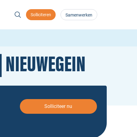
Solliciteren
Samenwerken
| NIEUWEGEIN
Solliciteer nu