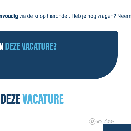
envoudig
via de knop hieronder. Heb je nog vragen? Neem 
AN
DEZE VACATURE?
 DEZE
VACATURE