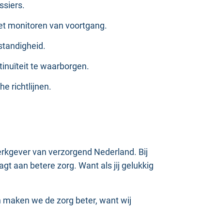
ssiers.
het monitoren van voortgang.
fstandigheid.
tinuïteit te waarborgen.
e richtlijnen.
werkgever van verzorgend Nederland. Bij
gt aan betere zorg. Want als jij gelukkig
 maken we de zorg beter, want wij