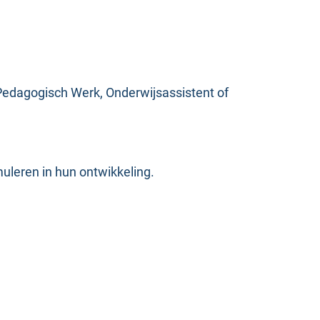
 Pedagogisch Werk, Onderwijsassistent of
leren in hun ontwikkeling.