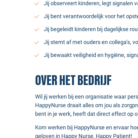
Jij observeert kinderen, legt signalen 
Jij bent verantwoordelijk voor het ops
Jij begeleidt kinderen bij dagelijkse ro
Jij stemt af met ouders en collega’s, 
Jij bewaakt veiligheid en hygiëne, sign
OVER HET BEDRIJF
Wil jij werken bij een organisatie waar pe
HappyNurse draait alles om jou als zorgpro
bent in je werk, heeft dat direct effect op 
Kom werken bij HappyNurse en ervaar hoe 
geloven in Happy Nurse, Happy Patient!