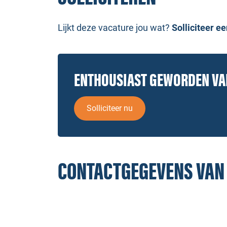
Lijkt deze vacature jou wat?
Solliciteer e
ENTHOUSIAST GEWORDEN V
Solliciteer nu
CONTACTGEGEVENS VAN