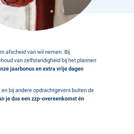
en afscheid van wil nemen. Bij
houd van zelfstandigheid bij het plannen
onze jaarbonus en extra vrije dagen
n en bij andere opdrachtgevers buiten de
an je dus een zzp-overeenkomst én