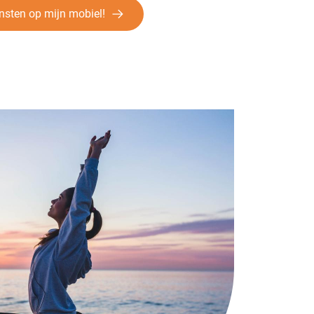
iensten op mijn mobiel!