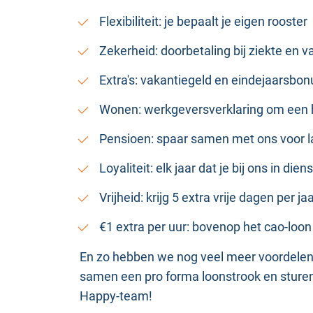
Flexibiliteit: je bepaalt je eigen rooster
Zekerheid: doorbetaling bij ziekte en v
Extra's: vakantiegeld en eindejaarsbo
Wonen: werkgeversverklaring om een 
Pensioen: spaar samen met ons voor l
Loyaliteit: elk jaar dat je bij ons in die
Vrijheid: krijg 5 extra vrije dagen per 
€1 extra per uur: bovenop het cao-loo
En zo hebben we nog veel meer voordelen 
samen een pro forma loonstrook en sturen je
Happy-team!