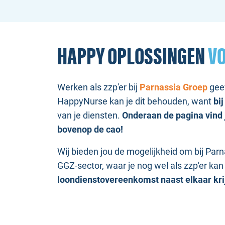
HAPPY OPLOSSINGEN
VO
Werken als zzp'er bij
Parnassia Groep
geef
HappyNurse kan je dit behouden, want
b
i
van je diensten.
Onderaan de pagina vind j
bovenop de cao!
Wij bieden jou de mogelijkheid om bij Par
GGZ-sector, waar je nog wel als zzp'er kan
loondienstovereenkomst naast elkaar kr