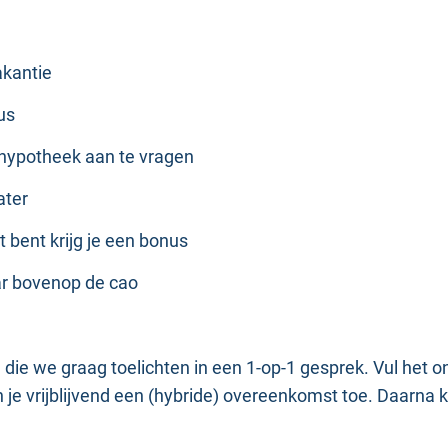
akantie
nus
hypotheek aan te vragen
ater
nst bent krijg je een bonus
jaar bovenop de cao
n
die we graag toelichten in een 1-op-1 gesprek. Vul het 
 vrijblijvend een (hybride) overeenkomst toe. Daarna kan j