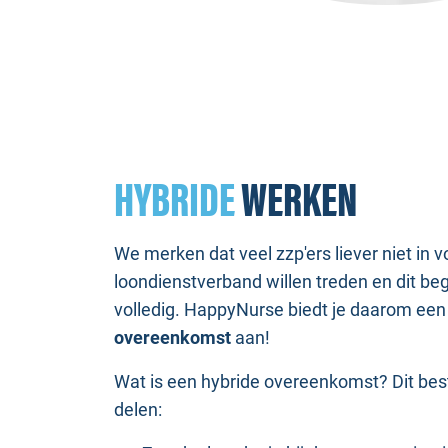
HYBRIDE
WERKEN
We merken dat veel zzp'ers liever niet in v
loondienstverband willen treden en dit be
volledig. HappyNurse biedt je daarom ee
overeenkomst
aan!
Wat is een hybride overeenkomst? Dit best
delen: