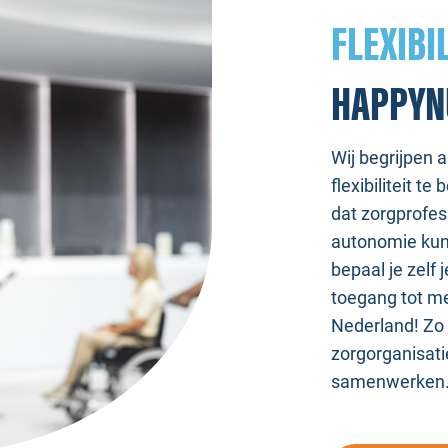
FLEXIBIL
HAPPYN
Wij begrijpen a
flexibiliteit t
dat zorgprofes
autonomie kun
bepaal je zelf 
toegang tot m
Nederland! Zo 
zorgorganisatie
samenwerken