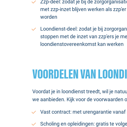
Zzp-deel: zodat je bij de zorgorganisat
met zzp-inzet blijven werken als zzp'er
worden
Loondienst-deel: zodat je bij zorgorgan
stoppen met de inzet van zzp'ers je m
loondienstovereenkomst kan werken
VOORDELEN VAN LOOND
Voordat je in loondienst treedt, wil je nat
we aanbieden. Kijk voor de voorwaarden 
Vast contract: met urengarantie vanaf
Scholing en opleidingen: gratis te volg