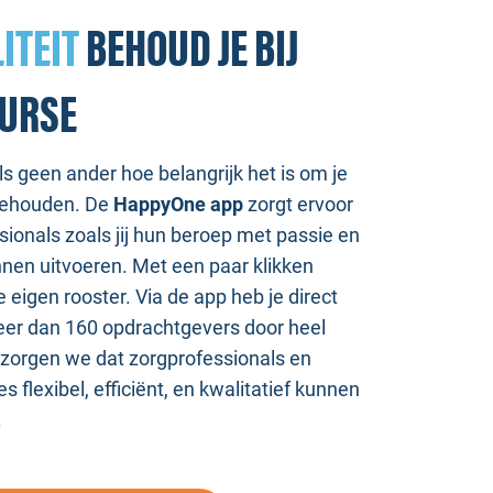
ITEIT
BEHOUD JE BIJ
URSE
ls geen ander hoe belangrijk het is om je
e behouden. De
HappyOne app
zorgt ervoor
sionals zoals jij hun beroep met passie en
nen uitvoeren. Met een paar klikken
je eigen rooster. Via de app heb je direct
eer dan 160 opdrachtgevers door heel
zorgen we dat zorgprofessionals en
s flexibel, efficiënt, en kwalitatief kunnen
.