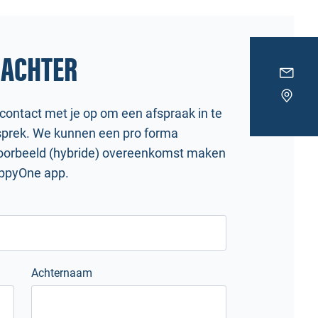
 ACHTER
ntact met je op om een afspraak in te
esprek. We kunnen een pro forma
voorbeeld (hybride) overeenkomst maken
appyOne app.
Achternaam