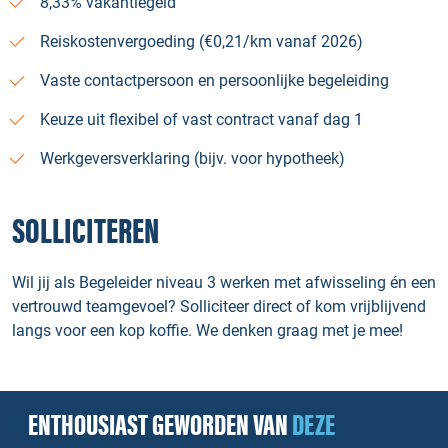
8,33% vakantiegeld
Reiskostenvergoeding (€0,21/km vanaf 2026)
Vaste contactpersoon en persoonlijke begeleiding
Keuze uit flexibel of vast contract vanaf dag 1
Werkgeversverklaring (bijv. voor hypotheek)
SOLLICITEREN
Wil jij als Begeleider niveau 3 werken met afwisseling én een
vertrouwd teamgevoel? Solliciteer direct of kom vrijblijvend
langs voor een kop koffie. We denken graag met je mee!
ENTHOUSIAST GEWORDEN VAN
DEZE