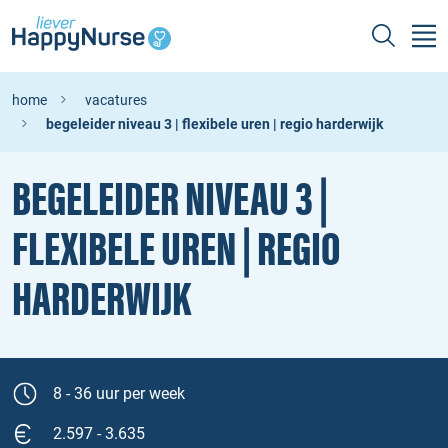
home
vacatures
begeleider niveau 3 | flexibele uren | regio harderwijk
BEGELEIDER NIVEAU 3 |
FLEXIBELE UREN | REGIO
HARDERWIJK
8 - 36 uur per week
2.597 - 3.635