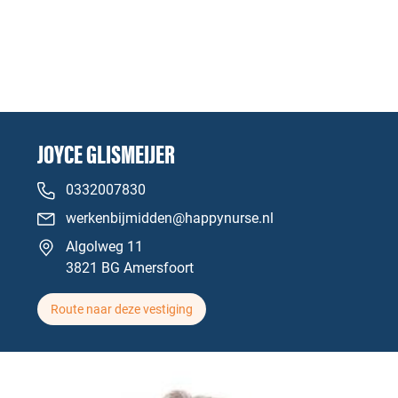
JOYCE GLISMEIJER
0332007830
werkenbijmidden@happynurse.nl
Algolweg 11
3821 BG Amersfoort
Route naar deze vestiging