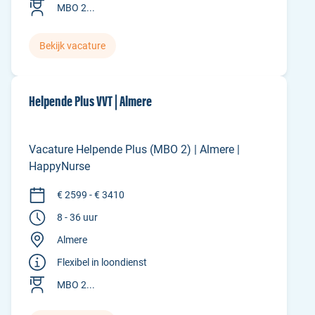
MBO 2...
Bekijk vacature
Helpende Plus VVT | Almere
Vacature Helpende Plus (MBO 2) | Almere |
HappyNurse
€ 2599 - € 3410
8 - 36 uur
Almere
Flexibel in loondienst
MBO 2...