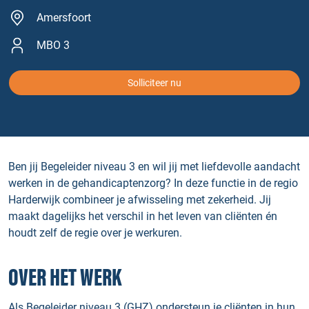
Amersfoort
MBO 3
Solliciteer nu
Ben jij Begeleider niveau 3 en wil jij met liefdevolle aandacht
werken in de gehandicaptenzorg? In deze functie in de regio
Harderwijk combineer je afwisseling met zekerheid. Jij
maakt dagelijks het verschil in het leven van cliënten én
houdt zelf de regie over je werkuren.
OVER HET WERK
Als Begeleider niveau 3 (GHZ) ondersteun je cliënten in hun