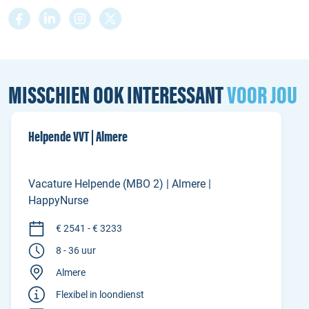
MISSCHIEN OOK INTERESSANT
VOOR JOU
Helpende VVT | Almere
Vacature Helpende (MBO 2) | Almere |
HappyNurse
€ 2541 - € 3233
8 - 36 uur
Almere
Flexibel in loondienst