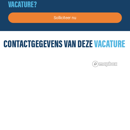
VACATURE?
Solliciteer nu
CONTACTGEGEVENS VAN DEZE
VACATURE