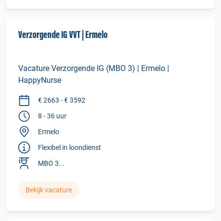
Verzorgende IG VVT | Ermelo
Vacature Verzorgende IG (MBO 3) | Ermelo |
HappyNurse
€ 2663 - € 3592
8 - 36 uur
Ermelo
Flexibel in loondienst
MBO 3...
Bekijk vacature