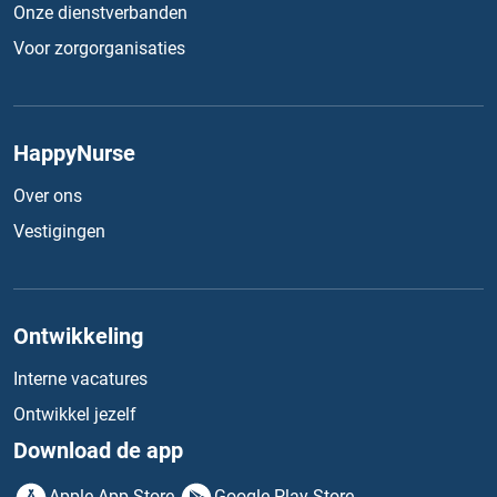
Onze dienstverbanden
Voor zorgorganisaties
HappyNurse
Over ons
Vestigingen
Ontwikkeling
Interne vacatures
Ontwikkel jezelf
Download de app
Apple App Store
Google Play Store