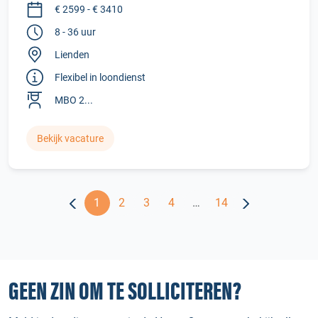
€ 2599 - € 3410
8 - 36 uur
Lienden
Flexibel in loondienst
MBO 2...
Bekijk vacature
1
2
3
4
…
14
GEEN ZIN OM TE SOLLICITEREN?