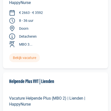
HappyNurse
€ 2663 - € 3592
8 - 36 uur
Doorn
Detacheren
MBO 3...
Bekijk vacature
Helpende Plus VVT | Lienden
Vacature Helpende Plus (MBO 2) | Lienden |
HappyNurse