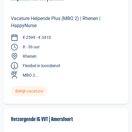
Vacature Helpende Plus (MBO 2) | Rhenen |
HappyNurse
€ 2599 - € 3410
8 - 36 uur
Rhenen
Flexibel in loondienst
MBO 2...
Bekijk vacature
Verzorgende IG VVT | Amersfoort