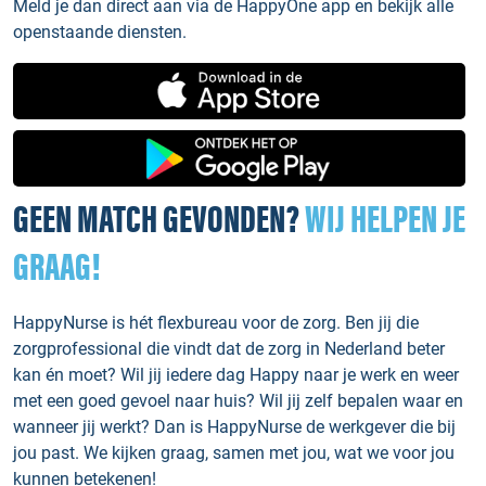
Meld je dan direct aan via de HappyOne app en bekijk alle
openstaande diensten.
GEEN MATCH GEVONDEN?
WIJ HELPEN JE
GRAAG!
HappyNurse is hét flexbureau voor de zorg. Ben jij die
zorgprofessional die vindt dat de zorg in Nederland beter
kan én moet? Wil jij iedere dag Happy naar je werk en weer
met een goed gevoel naar huis? Wil jij zelf bepalen waar en
wanneer jij werkt? Dan is HappyNurse de werkgever die bij
jou past. We kijken graag, samen met jou, wat we voor jou
kunnen betekenen!