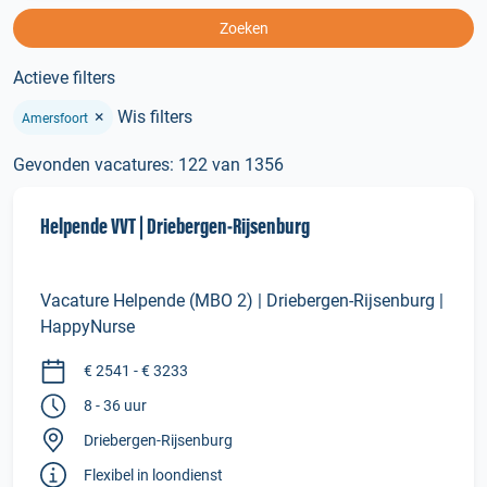
Zoeken
Actieve filters
×
Wis filters
Amersfoort
Gevonden vacatures: 122 van 1356
Helpende VVT | Driebergen‑Rijsenburg
Vacature Helpende (MBO 2) | Driebergen-Rijsenburg |
HappyNurse
€ 2541 - € 3233
8 - 36 uur
Driebergen-Rijsenburg
Flexibel in loondienst