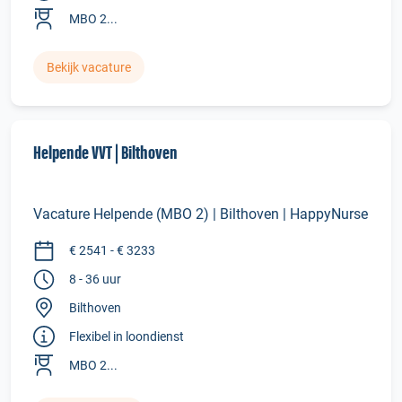
MBO 2...
Bekijk vacature
Helpende VVT | Bilthoven
Vacature Helpende (MBO 2) | Bilthoven | HappyNurse
€ 2541 - € 3233
8 - 36 uur
Bilthoven
Flexibel in loondienst
MBO 2...