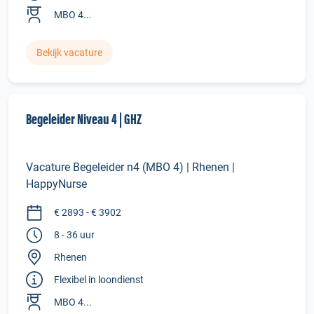
MBO 4...
Bekijk vacature
Begeleider Niveau 4 | GHZ
Vacature Begeleider n4 (MBO 4) | Rhenen |
HappyNurse
€ 2893 - € 3902
8 - 36 uur
Rhenen
Flexibel in loondienst
MBO 4...