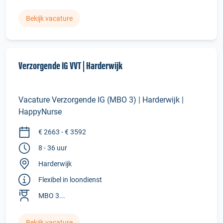
Bekijk vacature
Verzorgende IG VVT | Harderwijk
Vacature Verzorgende IG (MBO 3) | Harderwijk |
HappyNurse
€ 2663 - € 3592
8 - 36 uur
Harderwijk
Flexibel in loondienst
MBO 3...
Bekijk vacature