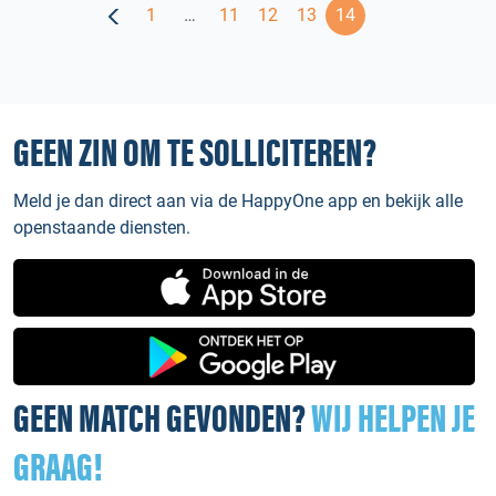
1
…
11
12
13
14
GEEN ZIN OM TE SOLLICITEREN?
Meld je dan direct aan via de HappyOne app en bekijk alle
openstaande diensten.
GEEN MATCH GEVONDEN?
WIJ HELPEN JE
GRAAG!