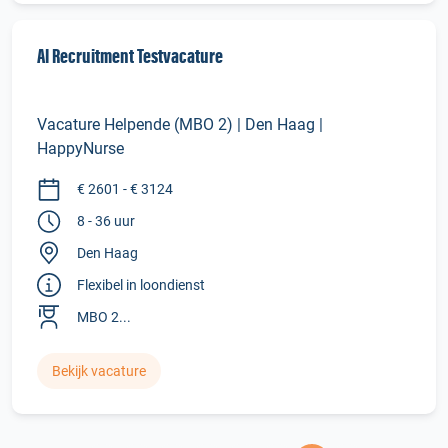
AI Recruitment Testvacature
Vacature Helpende (MBO 2) | Den Haag |
HappyNurse
€ 2601 - € 3124
8 - 36 uur
Den Haag
Flexibel in loondienst
MBO 2...
Bekijk vacature