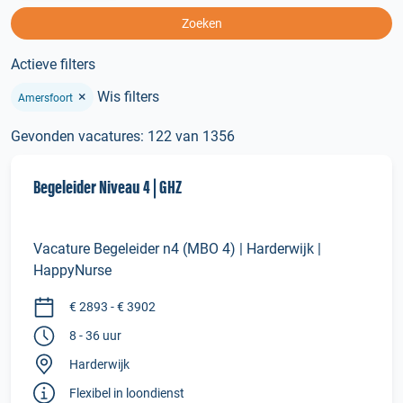
Zoeken
Actieve filters
×
Wis filters
Amersfoort
Gevonden vacatures: 122 van 1356
Begeleider Niveau 4 | GHZ
Vacature Begeleider n4 (MBO 4) | Harderwijk |
HappyNurse
€ 2893 - € 3902
8 - 36 uur
Harderwijk
Flexibel in loondienst